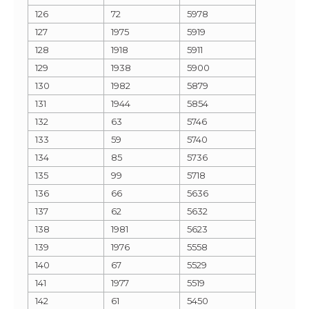
126
72
5978
127
1975
5919
128
1918
5911
129
1938
5900
130
1982
5879
131
1944
5854
132
63
5746
133
59
5740
134
85
5736
135
99
5718
136
66
5636
137
62
5632
138
1981
5623
139
1976
5558
140
67
5529
141
1977
5519
142
61
5450