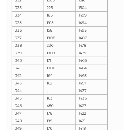
333
225
1504
334
185
1499
335
1915
1494
336
158
1493
337
1908
1487
338
230
1478
339
1909
1475
340
171
1466
341
1906
1464
342
164
1463
343
162
1457
344
₀
1437
345
163
1436
346
450
1427
347
178
1422
348
199
1421
349
176
1418