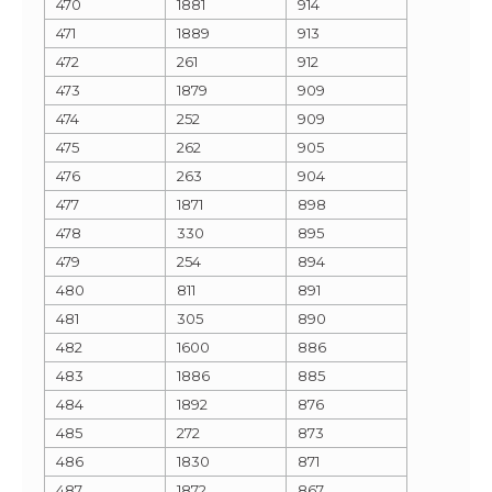
470
1881
914
471
1889
913
472
261
912
473
1879
909
474
252
909
475
262
905
476
263
904
477
1871
898
478
330
895
479
254
894
480
811
891
481
305
890
482
1600
886
483
1886
885
484
1892
876
485
272
873
486
1830
871
487
1872
867