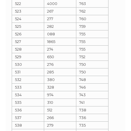
522
4000
763
523
267
762
524
277
760
525
282
759
526
088
755
527
1865
755
528
274
755
529
650
752
530
276
750
531
285
750
532
380
748
533
328
746
534
974
743
535
310
741
536
512
738
537
266
736
538
279
735