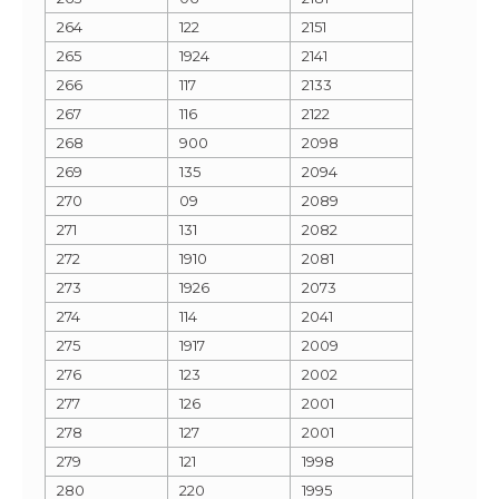
264
122
2151
265
1924
2141
266
117
2133
267
116
2122
268
900
2098
269
135
2094
270
09
2089
271
131
2082
272
1910
2081
273
1926
2073
274
114
2041
275
1917
2009
276
123
2002
277
126
2001
278
127
2001
279
121
1998
280
220
1995