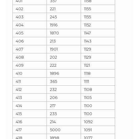
401
357
1158
402
221
1155
403
245
1155
404
1916
1152
405
1870
1147
406
213
1143
407
1901
1129
408
202
1129
409
222
1121
410
1896
1118
411
365
1111
412
232
1108
413
206
1105
414
217
1100
415
235
1100
416
214
1092
417
5000
1091
418
1898
1077