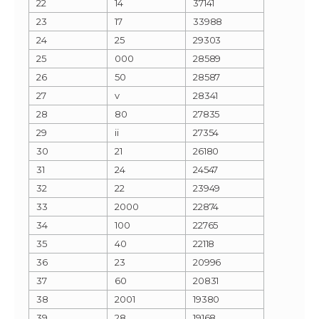
22
14
37141
23
17
33988
24
25
29303
25
000
28589
26
50
28587
27
v
28341
28
80
27835
29
ii
27354
30
21
26180
31
24
24547
32
22
23949
33
2000
22874
34
100
22765
35
40
22118
36
23
20996
37
60
20831
38
2001
19380
39
28
19168