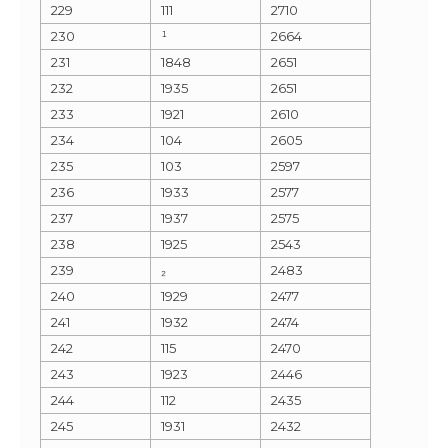
229
111
2710
230
¹
2664
231
1848
2651
232
1935
2651
233
1921
2610
234
104
2605
235
103
2597
236
1933
2577
237
1937
2575
238
1925
2543
239
₂
2483
240
1929
2477
241
1932
2474
242
115
2470
243
1923
2446
244
112
2435
245
1931
2432