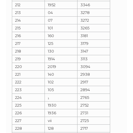
212
1952
3346
213
04
3278
214
07
3272
215
101
3265
216
160
3181
217
125
3179
218
130
3147
219
1914
3113
220
2019
3094
221
140
2938
222
102
2917
223
105
2894
224
₁
2765
225
1930
2752
226
1936
2731
227
vii
2725
228
128
2717