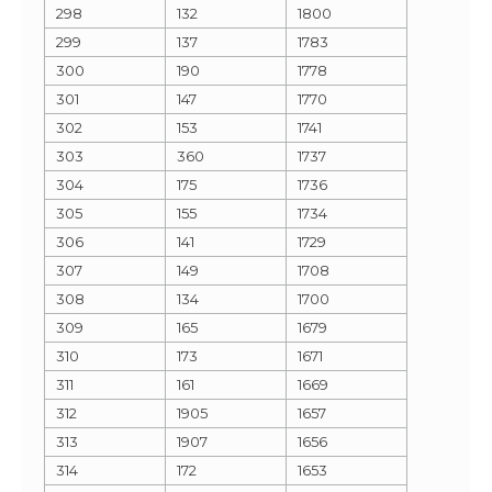
298
132
1800
299
137
1783
300
190
1778
301
147
1770
302
153
1741
303
360
1737
304
175
1736
305
155
1734
306
141
1729
307
149
1708
308
134
1700
309
165
1679
310
173
1671
311
161
1669
312
1905
1657
313
1907
1656
314
172
1653