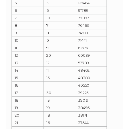
5
5
127464
6
6
91789
7
10
79097
8
7
76463
9
8
74918
10
0
71441
11
9
62737
12
20
60039
13
12
53789
14
11
48402
15
15
48380
16
i
40550
17
30
39225
18
13
39019
19
19
38496
20
18
38171
21
16
37544