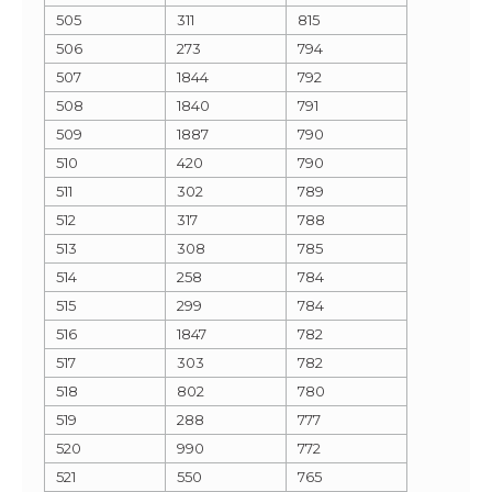
505
311
815
506
273
794
507
1844
792
508
1840
791
509
1887
790
510
420
790
511
302
789
512
317
788
513
308
785
514
258
784
515
299
784
516
1847
782
517
303
782
518
802
780
519
288
777
520
990
772
521
550
765