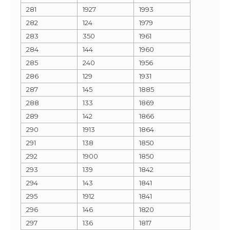
281
1927
1993
282
124
1979
283
350
1961
284
144
1960
285
240
1956
286
129
1931
287
145
1885
288
133
1869
289
142
1866
290
1913
1864
291
138
1850
292
1900
1850
293
139
1842
294
143
1841
295
1912
1841
296
146
1820
297
136
1817