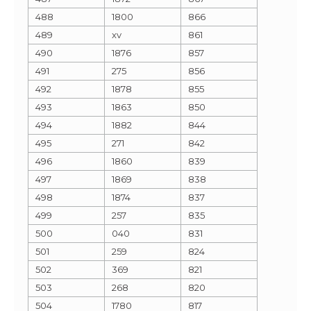
488
1800
866
489
xv
861
490
1876
857
491
275
856
492
1878
855
493
1863
850
494
1882
844
495
271
842
496
1860
839
497
1869
838
498
1874
837
499
257
835
500
040
831
501
259
824
502
369
821
503
268
820
504
1780
817