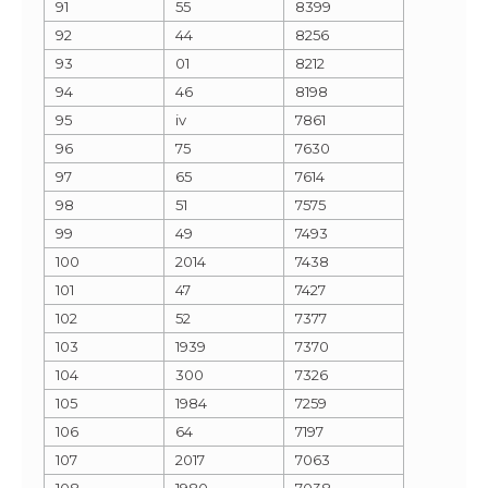
91
55
8399
92
44
8256
93
01
8212
94
46
8198
95
iv
7861
96
75
7630
97
65
7614
98
51
7575
99
49
7493
100
2014
7438
101
47
7427
102
52
7377
103
1939
7370
104
300
7326
105
1984
7259
106
64
7197
107
2017
7063
108
1980
7038