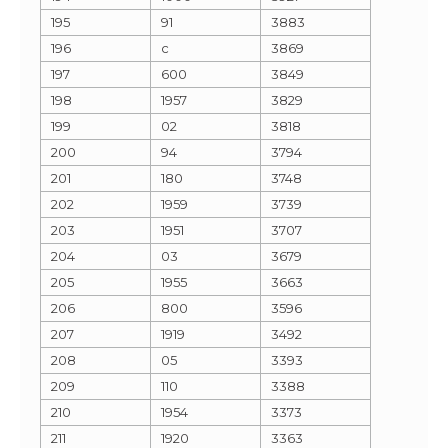
195
91
3883
196
c
3869
197
600
3849
198
1957
3829
199
02
3818
200
94
3794
201
180
3748
202
1959
3739
203
1951
3707
204
03
3679
205
1955
3663
206
800
3596
207
1919
3492
208
05
3393
209
110
3388
210
1954
3373
211
1920
3363