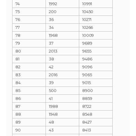
74
1992
10991
75
200
10450
76
36
10271
77
34
10266
78
1968
10009
79
37
9689
80
2013
9655
81
38
9486
82
42
9096
83
2016
9065
84
39
9015
85
500
8900
86
41
8859
87
1988
8722
88
1948
8548
89
48
8427
90
43
8413