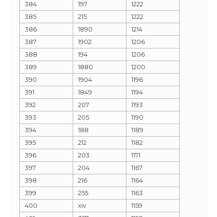
384
197
1222
385
215
1222
386
1890
1214
387
1902
1206
388
194
1206
389
1880
1200
390
1904
1196
391
1849
1194
392
207
1193
393
205
1190
394
188
1189
395
212
1182
396
203
1171
397
204
1167
398
216
1164
399
255
1163
400
xiv
1159