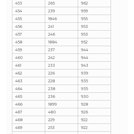
453
265
962
454
239
959
455
1846
955
456
241
953
457
246
953
458
1884
952
459
237
944
460
242
944
461
233
943
462
226
939
463
228
935
464
238
935
465
236
930
466
1899
928
467
480
926
468
229
922
469
253
922