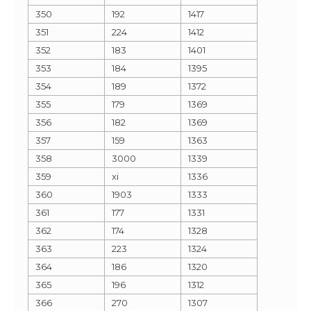
350
192
1417
351
224
1412
352
183
1401
353
184
1395
354
189
1372
355
179
1369
356
182
1369
357
159
1363
358
3000
1339
359
xi
1336
360
1903
1333
361
177
1331
362
174
1328
363
223
1324
364
186
1320
365
196
1312
366
270
1307