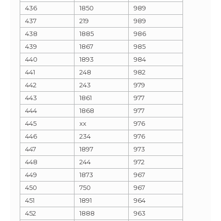
436
1850
989
437
219
989
438
1885
986
439
1867
985
440
1893
984
441
248
982
442
243
979
443
1861
977
444
1868
977
445
xx
976
446
234
976
447
1897
973
448
244
972
449
1873
967
450
750
967
451
1891
964
452
1888
963