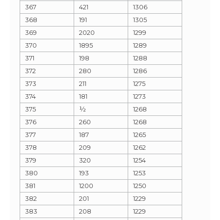
367
421
1306
368
191
1305
369
2020
1299
370
1895
1289
371
198
1288
372
280
1286
373
211
1275
374
181
1273
375
½
1268
376
260
1268
377
187
1265
378
209
1262
379
320
1254
380
193
1253
381
1200
1250
382
201
1229
383
208
1229