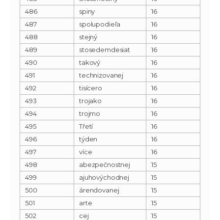
486
spiny
16
487
spolupodieľa
16
488
stejný
16
489
stosedemdesiat
16
490
takový
16
491
technizovanej
16
492
tisícero
16
493
trojako
16
494
trojmo
16
495
Třetí
16
496
týden
16
497
více
16
498
abezpečnostnej
15
499
ajuhovýchodnej
15
500
árendovanej
15
501
arte
15
502
cej
15