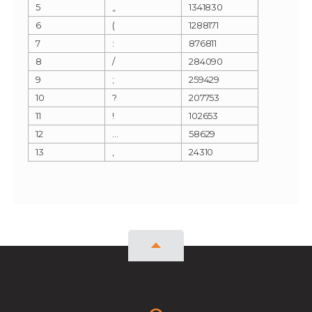
5
„
1341830
6
(
1288171
7
:
876811
8
/
284090
9
;
259429
10
?
207753
11
!
102653
12
…
58629
13
‚
24310