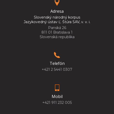
Adresa
Slovenský národný korpus
Jazykovedný ústav Ľ. Štúra SAV, v. v. i.
Panská 26
811 01 Bratislava 1
Slovenská republika
Telefón
+421 2 5441 0307
Mobil
+421 911 232 005