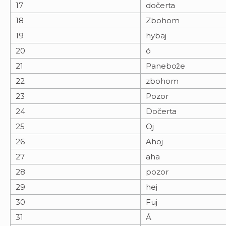
17
dočerta
18
Zbohom
19
hybaj
20
ó
21
Panebože
22
zbohom
23
Pozor
24
Dočerta
25
Oj
26
Ahoj
27
aha
28
pozor
29
hej
30
Fuj
31
Á