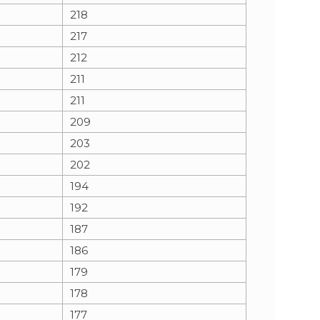
218
217
212
211
211
209
203
202
194
192
187
186
179
178
177