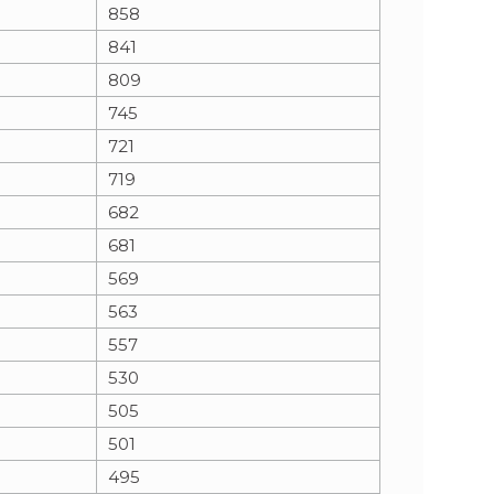
858
841
809
745
721
719
682
681
569
563
557
530
505
501
495