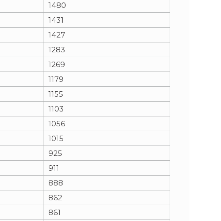
1480
1431
1427
1283
1269
1179
1155
1103
1056
1015
925
911
888
862
861