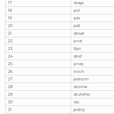
17
dvaja
18
pol
19
pár
20
päť
21
desať
22
prvé
23
štyri
24
dosť
25
prvej
26
troch
27
jednom
28
dvoma
29
druhého
30
ráz
31
jediný