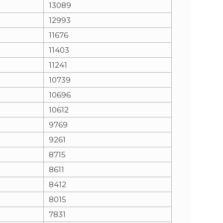
13089
12993
11676
11403
11241
10739
10696
10612
9769
9261
8715
8611
8412
8015
7831