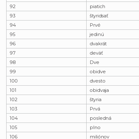
92
piatich
93
štyridsať
94
Prvé
95
jedinú
96
dvakrát
97
deväť
98
Dve
99
obidve
100
dvesto
101
obidvaja
102
štyria
103
Prvá
104
posledná
105
plno
106
miliónov