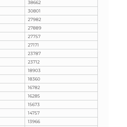
38662
30801
n
e
27982
i
x
27889
27757
e
t
27171
23787
23712
18903
18360
16782
16285
15673
14757
13966