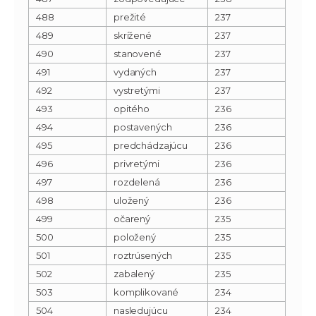
488
prežité
237
489
skrížené
237
490
stanovené
237
491
vydaných
237
492
vystretými
237
493
opitého
236
494
postavených
236
495
predchádzajúcu
236
496
privretými
236
497
rozdelená
236
498
uložený
236
499
očarený
235
500
položený
235
501
roztrúsených
235
502
zabalený
235
503
komplikované
234
504
nasledujúcu
234