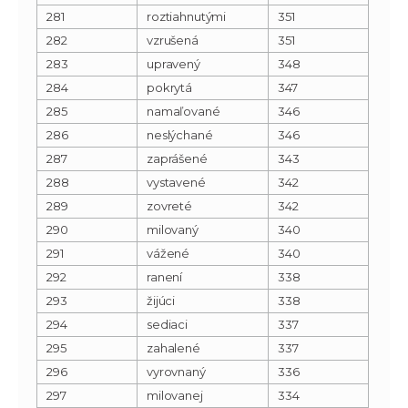
281
roztiahnutými
351
282
vzrušená
351
283
upravený
348
284
pokrytá
347
285
namaľované
346
286
neslýchané
346
287
zaprášené
343
288
vystavené
342
289
zovreté
342
290
milovaný
340
291
vážené
340
292
ranení
338
293
žijúci
338
294
sediaci
337
295
zahalené
337
296
vyrovnaný
336
297
milovanej
334