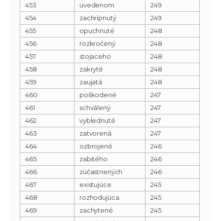
453
uvedenom
249
454
zachrípnutý
249
455
opuchnuté
248
456
rozkročený
248
457
stojaceho
248
458
zakryté
248
459
zaujatá
248
460
poškodené
247
461
schválený
247
462
vyblednuté
247
463
zatvorená
247
464
ozbrojené
246
465
zabitého
246
466
zúčastnených
246
467
existujúce
245
468
rozhodujúca
245
469
zachytené
245