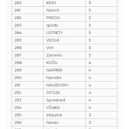
280
KRAJ
5
281
Navrch
5
282
PREDO
5
283
spodo
5
284
ÚSTRETY
5
285
VEDĽA
5
286
Von
5
287
Zarovno
5
288
KVÔLI
4
289
NAPRIEK
4
290
Navzdor
4
291
NAVZDORY
4
292
SPOZA
4
293
Sprostred
4
294
VĎAKA
4
295
inkluzíve
3
296
Naviac
3