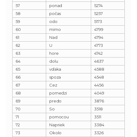
57
ponad
5274
58
počas
5257
59
odo
5173
60
mimo
4799
61
Nad
4794
62
U
4773
63
hore
4742
64
dolu
4637
65
vďaka
4588
66
spoza
4548
67
Cez
4456
68
pomedzi
4049
69
predo
3876
70
So
3518
71
pomocou
3511
72
Napriek
3384
73
Okolo
3326