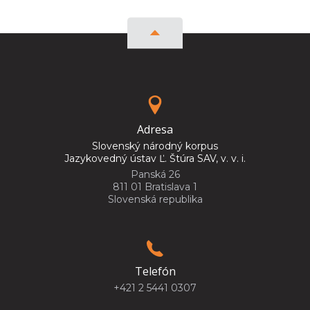
Adresa
Slovenský národný korpus
Jazykovedný ústav Ľ. Štúra SAV, v. v. i.
Panská 26
811 01 Bratislava 1
Slovenská republika
Telefón
+421 2 5441 0307