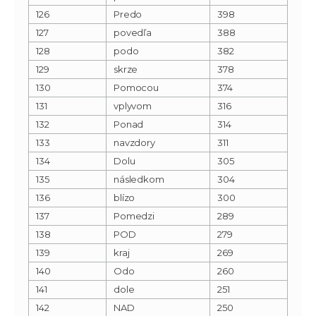
126
Predo
398
127
povedľa
388
128
podo
382
129
skrze
378
130
Pomocou
374
131
vplyvom
316
132
Ponad
314
133
navzdory
311
134
Dolu
305
135
následkom
304
136
blízo
300
137
Pomedzi
289
138
POD
279
139
kraj
269
140
Odo
260
141
dole
251
142
NAD
250