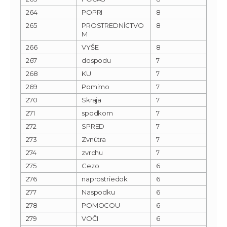
264
POPRI
8
265
PROSTREDNÍCTVO
8
M
266
VYŠE
8
267
dospodu
7
268
KU
7
269
Pomimo
7
270
Skraja
7
271
spodkom
7
272
SPRED
7
273
Zvnútra
7
274
zvrchu
7
275
Cezo
6
276
naprostriedok
6
277
Naspodku
6
278
POMOCOU
6
279
VOČI
6