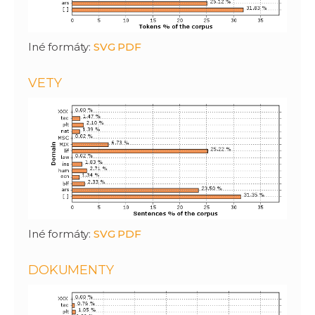
Iné formáty:
SVG
PDF
VETY
Iné formáty:
SVG
PDF
DOKUMENTY