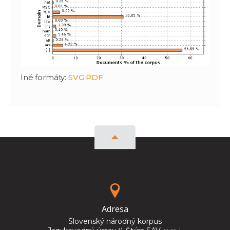
Iné formáty:
SVG
PDF
Adresa
Slovenský národný korpus