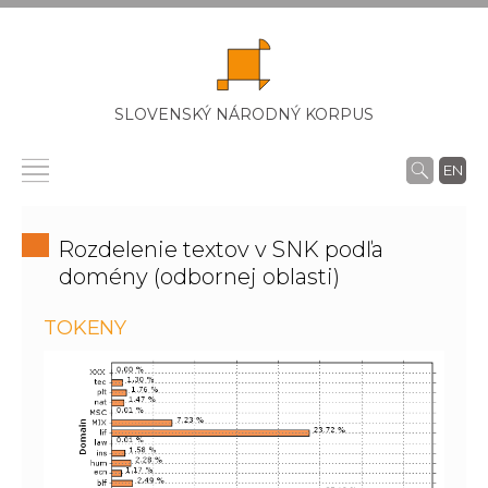
SLOVENSKÝ NÁRODNÝ KORPUS
EN
Rozdelenie textov v SNK podľa
domény (odbornej oblasti)
TOKENY