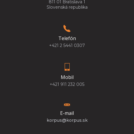
811 01 Bratislava 1
Slovenská republika
Telefón
+421 2 5441 0307
Mobil
+421 911 232 005
E-mail
korpus@korpus.sk