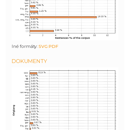
Iné formáty:
SVG
PDF
DOKUMENTY