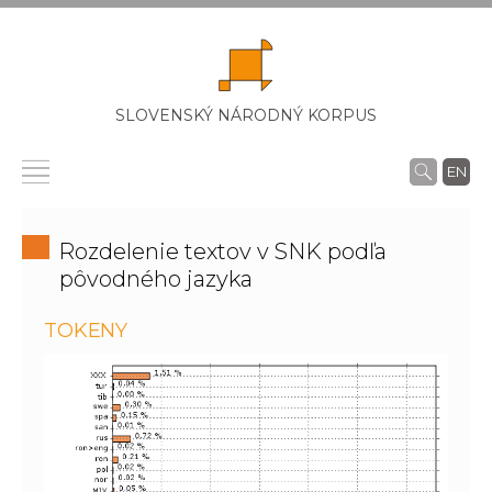
SLOVENSKÝ NÁRODNÝ KORPUS
EN
Rozdelenie textov v SNK podľa
pôvodného jazyka
TOKENY