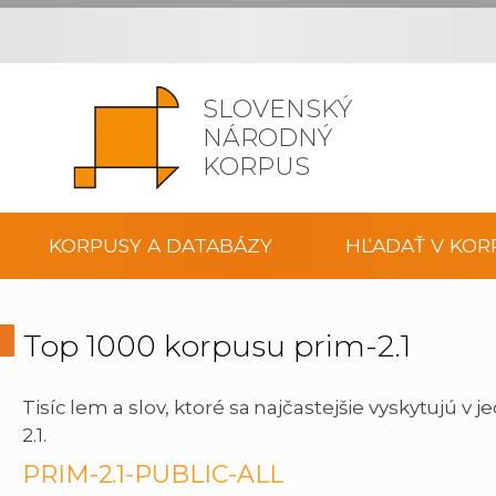
SLOVENSKÝ
NÁRODNÝ
KORPUS
KORPUSY A DATABÁZY
HĽADAŤ V KOR
Top 1000 korpusu prim-2.1
Tisíc lem a slov, ktoré sa najčastejšie vyskytujú v
2.1.
PRIM-2.1-PUBLIC-ALL