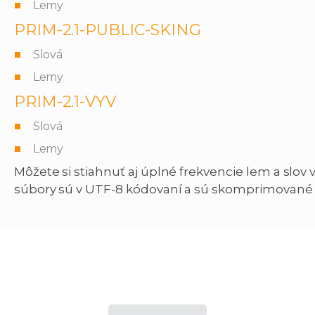
Lemy
PRIM-2.1-PUBLIC-SKING
Slová
Lemy
PRIM-2.1-VYV
Slová
Lemy
Môžete si stiahnuť aj úplné frekvencie lem a slo
súbory sú v UTF-8 kódovaní a sú skomprimované