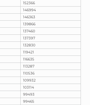
152366
146994
146363
139866
137460
137397
132830
119421
116635
113287
110536
109932
103114
99493
99465