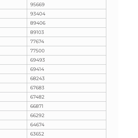
95669
93404
89406
89103
77674
77500
69493
69414
68243
67683
67482
66871
66292
64674
63652