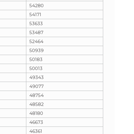
54280
54171
53633
53487
52464
50939
50183
50013
49343
49077
48754
48582
48180
46673
46361