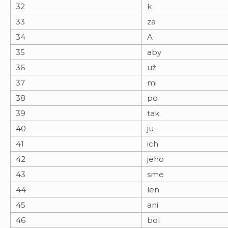
32
k
33
za
34
A
35
aby
36
už
37
mi
38
po
39
tak
40
ju
41
ich
42
jeho
43
sme
44
len
45
ani
46
bol