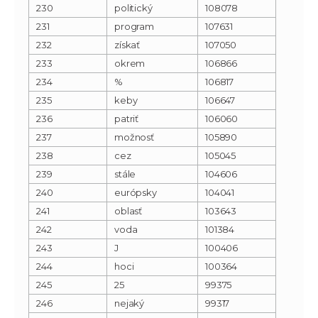
230
politický
108078
231
program
107631
232
získať
107050
233
okrem
106866
234
%
106817
235
keby
106647
236
patriť
106060
237
možnosť
105890
238
cez
105045
239
stále
104606
240
európsky
104041
241
oblasť
103643
242
voda
101384
243
J
100406
244
hoci
100364
245
25
99375
246
nejaký
99317