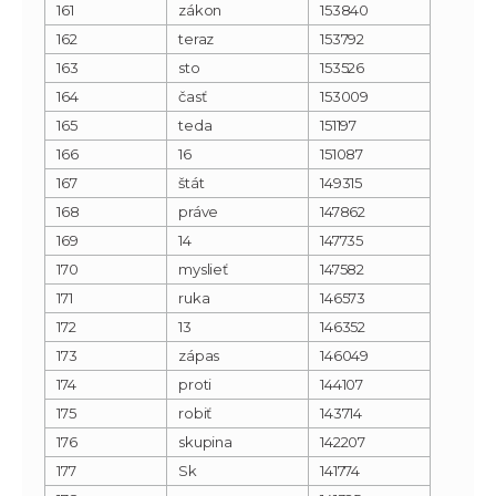
161
zákon
153840
162
teraz
153792
163
sto
153526
164
časť
153009
165
teda
151197
166
16
151087
167
štát
149315
168
práve
147862
169
14
147735
170
myslieť
147582
171
ruka
146573
172
13
146352
173
zápas
146049
174
proti
144107
175
robiť
143714
176
skupina
142207
177
Sk
141774