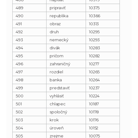
489
pripraviť
10375
490
republika
10366
491
obraz
10313
492
druh
10295
493
nemecký
10293
494
divák
10283
495
pričom
10282
496
zahraničný
10277
497
rozdiel
10265
498
banka
10264
499
predstaviť
10237
500
vyhlásiť
10224
501
chlapec
10187
502
spoločný
10178
503
krok
10176
504
úroveň
10152
505
zrejme
10075