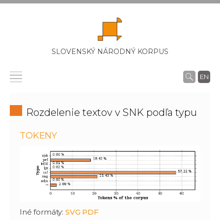
SLOVENSKÝ NÁRODNÝ KORPUS
EN
Rozdelenie textov v SNK podľa typu
TOKENY
Iné formáty:
SVG
PDF