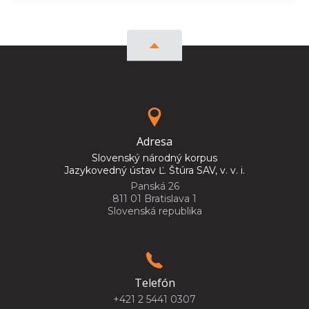
Adresa
Slovenský národný korpus
Jazykovedný ústav Ľ. Štúra SAV, v. v. i.
Panská 26
811 01 Bratislava 1
Slovenská republika
Telefón
+421 2 5441 0307