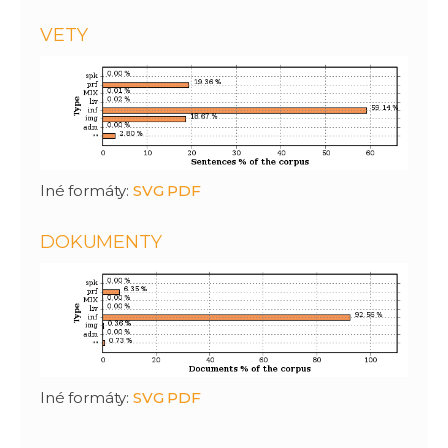
VETY
Iné formáty:
SVG
PDF
DOKUMENTY
Iné formáty:
SVG
PDF