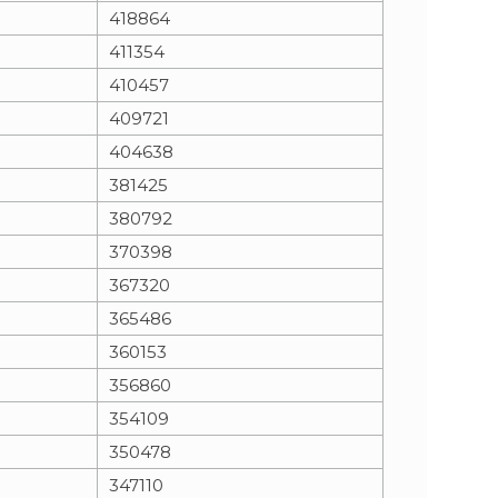
418864
411354
410457
409721
404638
381425
380792
370398
367320
365486
360153
356860
354109
350478
347110