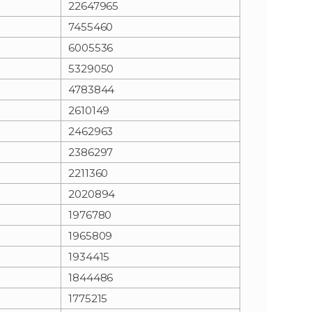
22647965
7455460
n
e
6005536
i
x
5329050
4783844
e
t
2610149
2462963
2386297
2211360
2020894
1976780
1965809
1934415
1844486
1775215