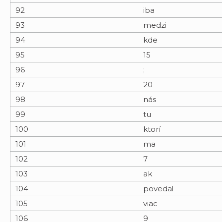
92
iba
93
medzi
94
kde
95
15
96
;
97
20
98
nás
99
tu
100
ktorí
101
ma
102
7
103
ak
104
povedal
105
viac
106
9