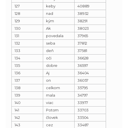
127
keby
40889
128
nad
38932
129
kým
38291
130
Ak
38023
131
povedala
37965
132
seba
37812
133
deň
37581
134
oči
36628
135
dobre
36597
136
Aj
36404
137
on
36057
138
celkom
35795
139
mala
34797
140
viac
33977
141
Potom
33703
142
človek
33504
143
cez
33487