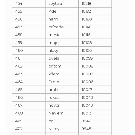
454
spýtala
10218
455
Kde
10192
456
nami
10180
457
prípade
10148
458
mesta
10116
459
mojej
10108
460
hlavy
10106
461
oveľa
10099
462
pritom
10088
463
Všetci
10087
464
Preto
10086
465
urobil
10047
466
rukou
10040
467
hovorí
10040
468
Neviem
10013
469
dni
9947
470
Nikdy
9945