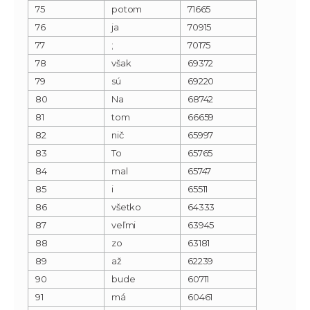
75
potom
71665
76
ja
70915
77
;
70175
78
však
69372
79
sú
69220
80
Na
68742
81
tom
66659
82
nič
65997
83
To
65765
84
mal
65747
85
i
65511
86
všetko
64333
87
veľmi
63945
88
zo
63181
89
až
62239
90
bude
60711
91
má
60461