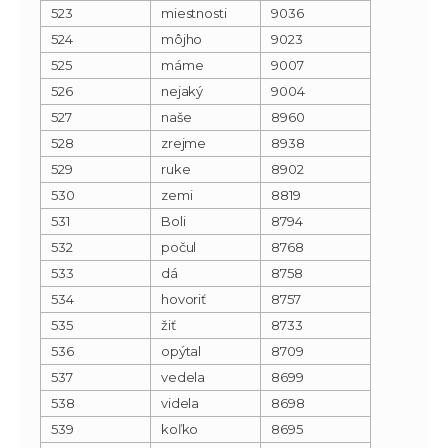
523
miestnosti
9036
524
môjho
9023
525
máme
9007
526
nejaký
9004
527
naše
8960
528
zrejme
8938
529
ruke
8902
530
zemi
8819
531
Boli
8794
532
počul
8768
533
dá
8758
534
hovoriť
8757
535
žiť
8733
536
opýtal
8709
537
vedela
8699
538
videla
8698
539
koľko
8695