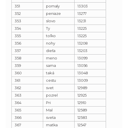
351
pomaly
13303
352
peniaze
13277
353
slovo
13231
354
Ty
13225
355
toľko
13225
356
nohy
13208
357
dieťa
13203
358
meno
13099
359
sama
13056
360
taká
13048
361
cestu
13009
362
svet
12989
363
pozrel
12925
364
Pri
12910
365
Mal
12589
366
sveta
12583
367
matka
12547