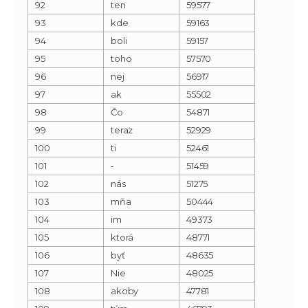
92
ten
59577
93
kde
59163
94
boli
59157
95
toho
57570
96
nej
56917
97
ak
55502
98
Čo
54871
99
teraz
52929
100
ti
52461
101
‐
51459
102
nás
51275
103
mňa
50444
104
im
49373
105
ktorá
48771
106
byť
48635
107
Nie
48025
108
akoby
47781