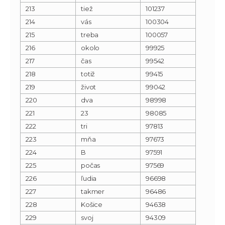
213
tiež
101237
214
vás
100304
215
treba
100057
216
okolo
99925
217
čas
99542
218
totiž
99415
219
život
99042
220
dva
98998
221
23
98085
222
tri
97813
223
mňa
97673
224
B
97591
225
počas
97569
226
ľudia
96698
227
takmer
96486
228
Košice
94638
229
svoj
94309