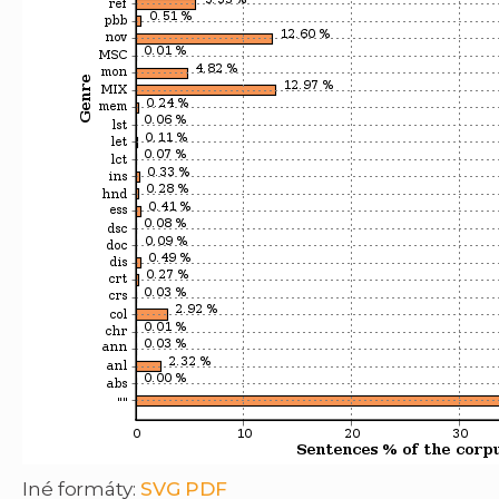
Iné formáty:
SVG
PDF