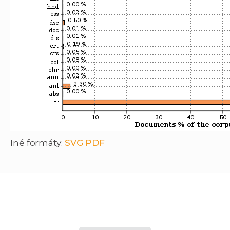
Iné formáty:
SVG
PDF