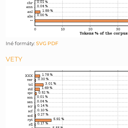
Iné formáty:
SVG
PDF
VETY