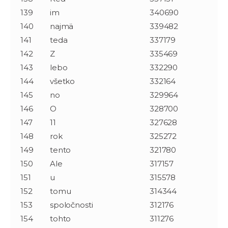
139
im
340690
140
najmä
339482
141
teda
337179
142
Z
335469
143
lebo
332290
144
všetko
332164
145
no
329964
146
O
328700
147
11
327628
148
rok
325272
149
tento
321780
150
Ale
317157
151
u
315578
152
tomu
314344
153
spoločnosti
312176
154
tohto
311276