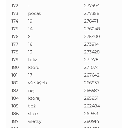
172
‐
277494
173
počas
277356
174
19
276471
175
14
276048
176
S
275400
177
16
273914
178
13
273428
179
totiž
271778
180
ktorú
271074
181
17
267642
182
všetkých
266937
183
nej
266587
184
ktorej
265851
185
tiež
262484
186
stále
261553
187
všetky
260914