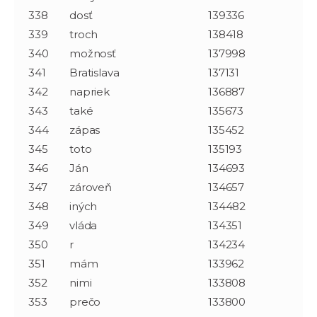
338
dosť
139336
339
troch
138418
340
možnosť
137998
341
Bratislava
137131
342
napriek
136887
343
také
135673
344
zápas
135452
345
toto
135193
346
Ján
134693
347
zároveň
134657
348
iných
134482
349
vláda
134351
350
r
134234
351
mám
133962
352
nimi
133808
353
prečo
133800