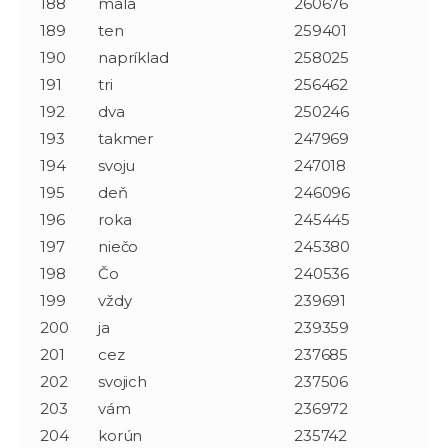
188
mala
260676
189
ten
259401
190
napríklad
258025
191
tri
256462
192
dva
250246
193
takmer
247969
194
svoju
247018
195
deň
246096
196
roka
245445
197
niečo
245380
198
Čo
240536
199
vždy
239691
200
ja
239359
201
cez
237685
202
svojich
237506
203
vám
236972
204
korún
235742