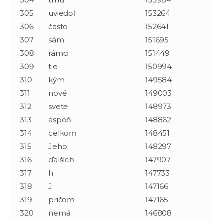
305
uviedol
153264
306
často
152641
307
sám
151695
308
rámci
151449
309
tie
150994
310
kým
149584
311
nové
149003
312
svete
148973
313
aspoň
148862
314
celkom
148451
315
Jeho
148297
316
ďalších
147907
317
h
147733
318
J
147166
319
pričom
147165
320
nemá
146808