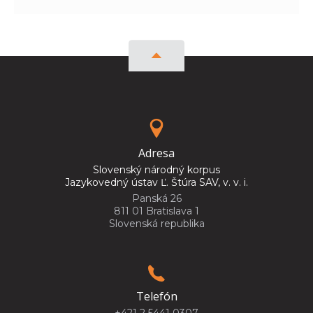
Adresa
Slovenský národný korpus
Jazykovedný ústav Ľ. Štúra SAV, v. v. i.
Panská 26
811 01 Bratislava 1
Slovenská republika
Telefón
+421 2 5441 0307