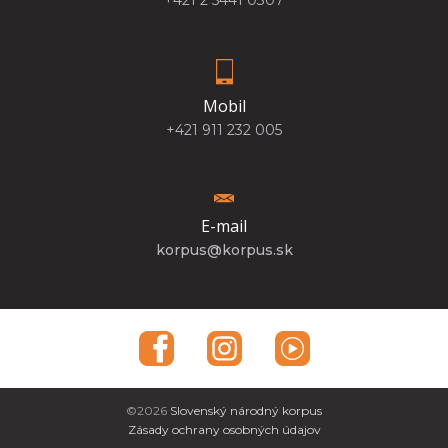
Mobil
+421 911 232 005
E-mail
korpus@korpus.sk
©2026
Slovenský národný korpus
Zásady ochrany osobných údajov