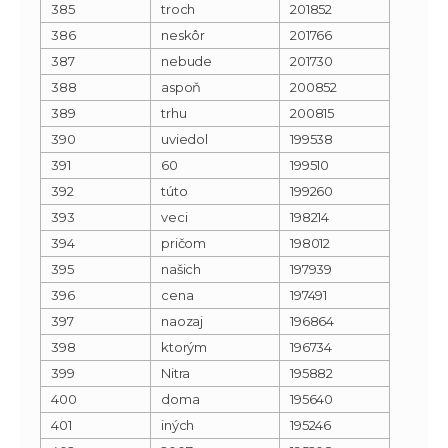
385
troch
201852
386
neskôr
201766
387
nebude
201730
388
aspoň
200852
389
trhu
200815
390
uviedol
199538
391
60
199510
392
túto
199260
393
veci
198214
394
pričom
198012
395
našich
197939
396
cena
197491
397
naozaj
196864
398
ktorým
196734
399
Nitra
195882
400
doma
195640
401
iných
195246