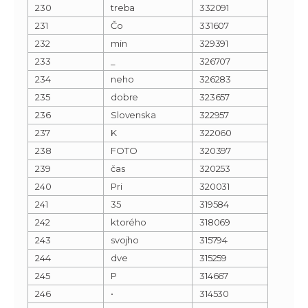
230
treba
332091
231
Čo
331607
232
min
329391
233
_
326707
234
neho
326283
235
dobre
323657
236
Slovenska
322957
237
K
322060
238
FOTO
320397
239
čas
320253
240
Pri
320031
241
35
319584
242
ktorého
318069
243
svojho
315794
244
dve
315259
245
P
314667
246
•
314530