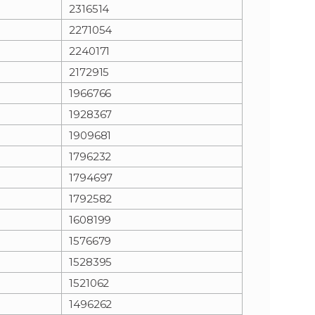
2316514
2271054
2240171
2172915
1966766
1928367
1909681
1796232
1794697
1792582
1608199
1576679
1528395
1521062
1496262