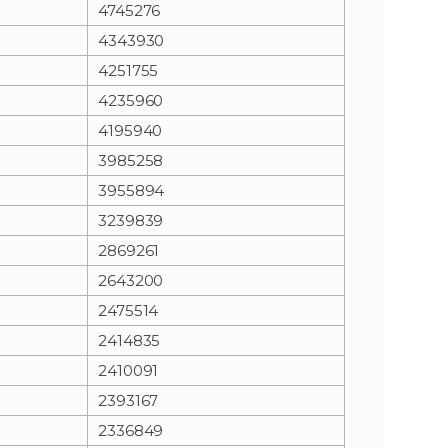
4745276
4343930
4251755
4235960
4195940
3985258
3955894
3239839
2869261
2643200
2475514
2414835
2410091
2393167
2336849