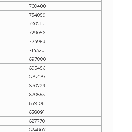
760488
734059
730215
729056
724953
714320
697880
695456
675479
670729
670653
659106
638091
627770
624807