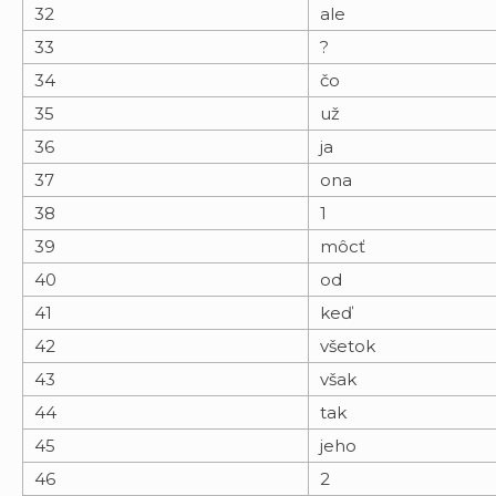
32
ale
33
?
34
čo
35
už
36
ja
37
ona
38
1
39
môcť
40
od
41
keď
42
všetok
43
však
44
tak
45
jeho
46
2