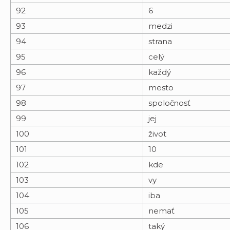
92
6
93
medzi
94
strana
95
celý
96
každý
97
mesto
98
spoločnosť
99
jej
100
život
101
10
102
kde
103
vy
104
iba
105
nemať
106
taký