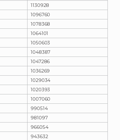
1130928
1096760
1078368
1064101
1050603
1048387
1047286
1036269
1029034
1020393
1007060
990514
981097
966054
943632