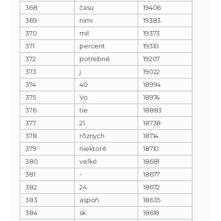
368
času
19406
369
nimi
19383
370
mil
19373
371
percent
19310
372
potrebné
19207
373
j
19022
374
40
18994
375
Vo
18974
376
tie
18883
377
21
18738
378
rôznych
18714
379
niektoré
18710
380
veľké
18681
381
•
18677
382
24
18672
383
aspoň
18635
384
sk
18618