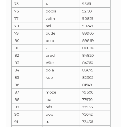
75
4
93611
76
podľa
92199
77
veľmi
90829
78
ani
90249
79
bude
89905
80
bolo
89869
81
‐
86808
82
pred
84820
83
ešte
84760
84
bola
83675
85
kde
82305
86
!
81549
87
môže
79600
88
iba
77970
89
nás
77936
90
pod
75042
91
tu
73436