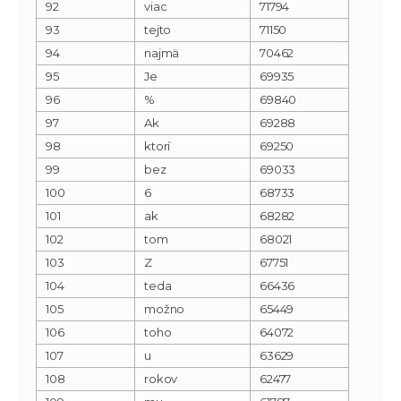
92
viac
71794
93
tejto
71150
94
najmä
70462
95
Je
69935
96
%
69840
97
Ak
69288
98
ktorí
69250
99
bez
69033
100
6
68733
101
ak
68282
102
tom
68021
103
Z
67751
104
teda
66436
105
možno
65449
106
toho
64072
107
u
63629
108
rokov
62477