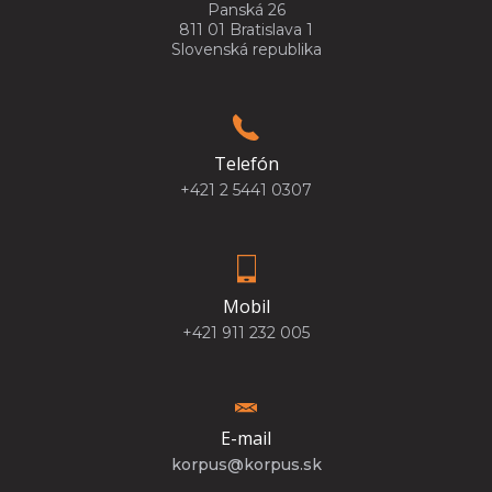
Panská 26
811 01 Bratislava 1
Slovenská republika
Telefón
+421 2 5441 0307
Mobil
+421 911 232 005
E-mail
korpus@korpus.sk