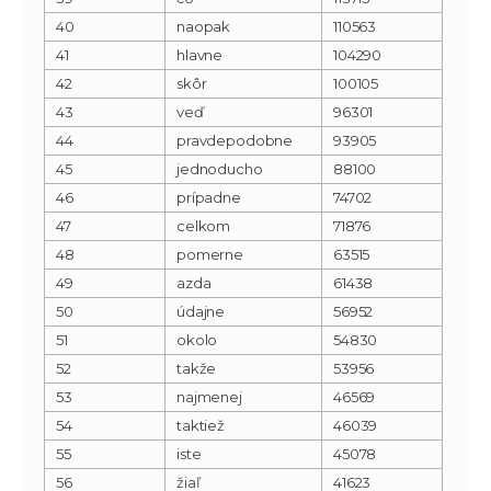
40
naopak
110563
41
hlavne
104290
42
skôr
100105
43
veď
96301
44
pravdepodobne
93905
45
jednoducho
88100
46
prípadne
74702
47
celkom
71876
48
pomerne
63515
49
azda
61438
50
údajne
56952
51
okolo
54830
52
takže
53956
53
najmenej
46569
54
taktiež
46039
55
iste
45078
56
žiaľ
41623