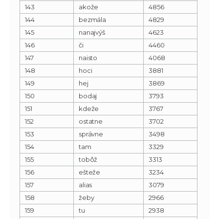
143
akože
4856
144
bezmála
4829
145
nanajvýš
4623
146
či
4460
147
naisto
4068
148
hoci
3881
149
hej
3869
150
bodaj
3793
151
kdeže
3767
152
ostatne
3702
153
správne
3498
154
tam
3329
155
tobôž
3313
156
ešteže
3234
157
alias
3079
158
žeby
2966
159
tu
2938