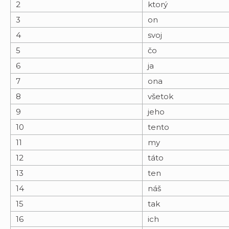
2
ktorý
3
on
4
svoj
5
čo
6
ja
7
ona
8
všetok
9
jeho
10
tento
11
my
12
táto
13
ten
14
náš
15
tak
16
ich