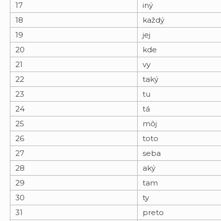
17
iný
18
každý
19
jej
20
kde
21
vy
22
taký
23
tu
24
tá
25
môj
26
toto
27
seba
28
aký
29
tam
30
ty
31
preto