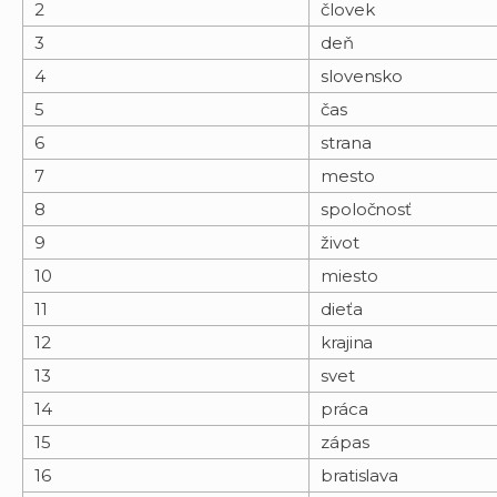
2
človek
3
deň
4
slovensko
5
čas
6
strana
7
mesto
8
spoločnosť
9
život
10
miesto
11
dieťa
12
krajina
13
svet
14
práca
15
zápas
16
bratislava