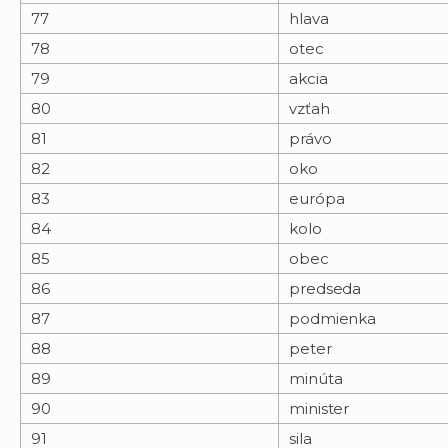
77
hlava
78
otec
79
akcia
80
vzťah
81
právo
82
oko
83
európa
84
kolo
85
obec
86
predseda
87
podmienka
88
peter
89
minúta
90
minister
91
sila