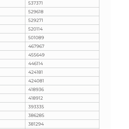
537371
529618
529271
520114
501089
467967
455649
446114
424181
424081
418936
418912
393335
386285
381294