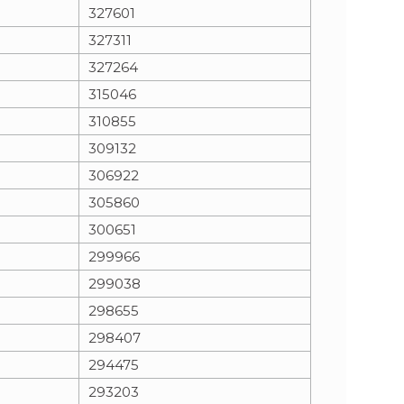
327601
327311
327264
315046
310855
309132
306922
305860
300651
299966
299038
298655
298407
294475
293203