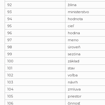
92
žilina
93
ministerstvo
94
hodnota
95
cieľ
96
hodina
97
meno
98
úroveň
99
sezóna
100
základ
101
stav
102
voľba
103
návrh
104
zmluva
105
priestor
106
činnosť