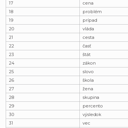
17
cena
18
problém
19
prípad
20
vláda
21
cesta
22
časť
23
štát
24
zákon
25
slovo
26
škola
27
žena
28
skupina
29
percento
30
výsledok
31
vec