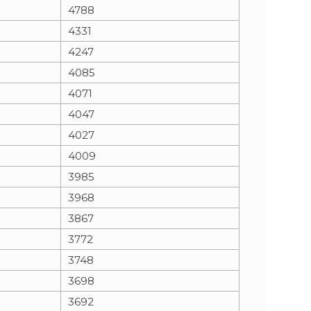
4788
4331
4247
4085
4071
4047
4027
4009
3985
3968
3867
3772
3748
3698
3692