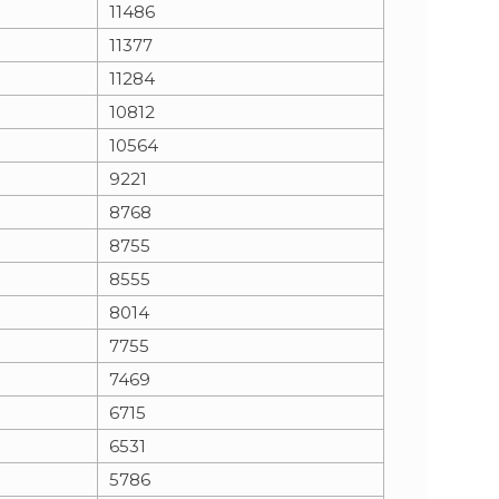
11486
11377
11284
10812
10564
9221
8768
8755
8555
8014
7755
7469
6715
6531
5786