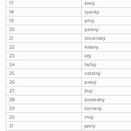
17
biely
18
vysoký
19
plný
20
pekný
21
slovenský
22
krásny
23
istý
24
ťažký
25
ostatný
26
pravý
27
živý
28
posledný
29
červený
30
milý
31
jasný