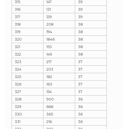
315
147
39
316
131
39
317
129
39
318
208
38
319
194
38
320
1846
38
321
153
38
322
149
38
323
217
37
324
203
37
325
182
37
326
163
37
327
154
37
328
900
36
329
666
36
330
365
36
331
216
36
332
202
36