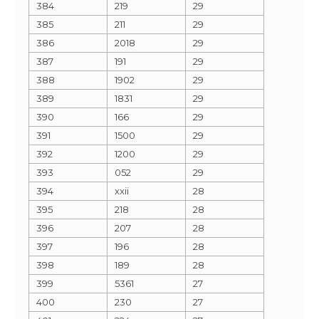
384
219
29
385
211
29
386
2018
29
387
191
29
388
1902
29
389
1831
29
390
166
29
391
1500
29
392
1200
29
393
052
29
394
xxii
28
395
218
28
396
207
28
397
196
28
398
189
28
399
5361
27
400
230
27