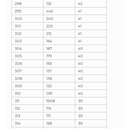
298
152
42
299
xviii
41
300
240
41
301
220
41
302
212
41
303
164
41
304
187
40
305
179
40
306
165
40
307
137
40
308
136
40
309
132
40
310
091
40
311
1908
39
312
174
39
313
171
39
314
169
39