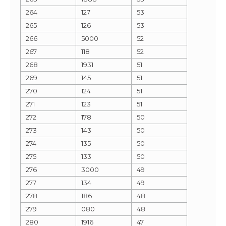
264
127
53
265
126
53
266
5000
52
267
118
52
268
1931
51
269
145
51
270
124
51
271
123
51
272
178
50
273
143
50
274
135
50
275
133
50
276
3000
49
277
134
49
278
186
48
279
080
48
280
1916
47