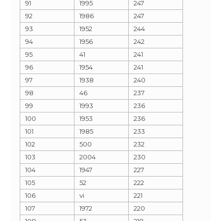
91
1995
247
92
1986
247
93
1952
244
94
1956
242
95
41
241
96
1954
241
97
1938
240
98
46
237
99
1993
236
100
1953
236
101
1985
233
102
500
232
103
2004
230
104
1947
227
105
52
222
106
vi
221
107
1972
220
108
53
218