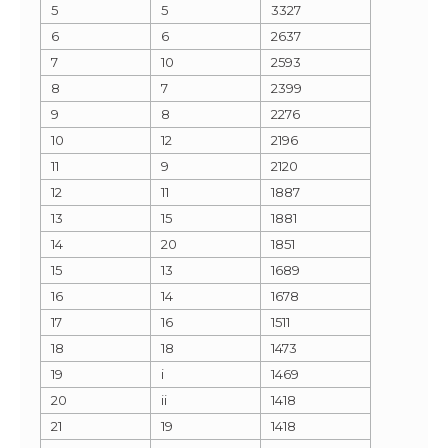
5
5
3327
6
6
2637
7
10
2593
8
7
2399
9
8
2276
10
12
2196
11
9
2120
12
11
1887
13
15
1881
14
20
1851
15
13
1689
16
14
1678
17
16
1511
18
18
1473
19
i
1469
20
ii
1418
21
19
1418