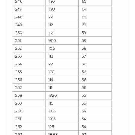
246
140
65
247
148
64
248
xx
62
249
112
62
250
xvi
59
251
1910
59
252
106
58
253
113
57
254
xv
56
255
170
56
256
114
56
257
111
56
258
1926
55
259
115
55
260
1915
54
261
1913
54
262
125
54
263
1888
53