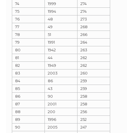
74
1999
274
75
1994
274
76
48
273
77
49
268
78
51
266
79
1991
264
80
1942
263
81
44
262
82
1949
262
83
2003
260
84
86
259
85
43
259
86
90
258
87
2001
258
88
200
256
89
1996
252
90
2005
247