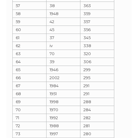
57
38
363
58
1948
359
59
42
357
60
45
356
61
37
345
62
iv
338
63
70
320
64
39
306
65
1946
299
66
2002
295
67
1984
291
68
1951
291
69
1998
288
70
1970
284
71
1992
282
72
1988
281
73
1997
280