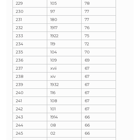
229
105
78
230
97
77
231
180
77
232
1917
76
233
1922
75
234
119
72
235
104
70
236
109
69
237
xvii
67
238
xiv
67
239
1932
67
240
116
67
241
108
67
242
101
67
243
1914
66
244
08
66
245
02
66