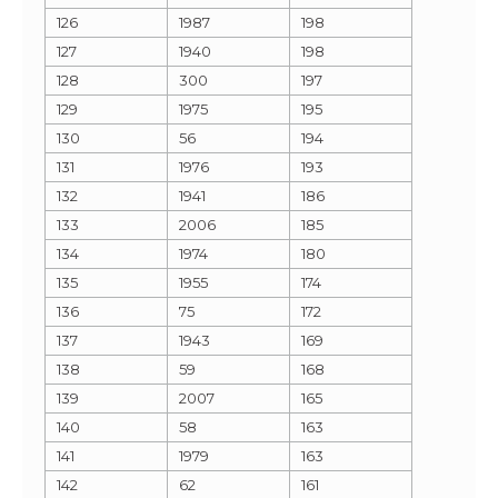
126
1987
198
127
1940
198
128
300
197
129
1975
195
130
56
194
131
1976
193
132
1941
186
133
2006
185
134
1974
180
135
1955
174
136
75
172
137
1943
169
138
59
168
139
2007
165
140
58
163
141
1979
163
142
62
161