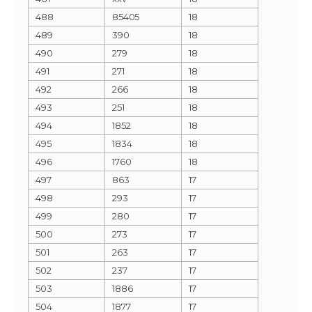
488
85405
18
489
390
18
490
279
18
491
271
18
492
266
18
493
251
18
494
1852
18
495
1834
18
496
1760
18
497
863
17
498
293
17
499
280
17
500
273
17
501
263
17
502
237
17
503
1886
17
504
1877
17