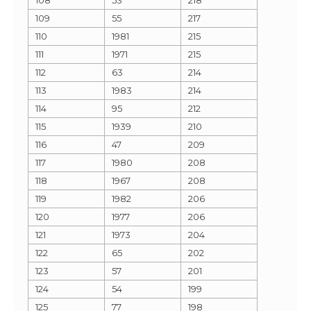
109
55
217
110
1981
215
111
1971
215
112
63
214
113
1983
214
114
95
212
115
1939
210
116
47
209
117
1980
208
118
1967
208
119
1982
206
120
1977
206
121
1973
204
122
65
202
123
57
201
124
54
199
125
77
198