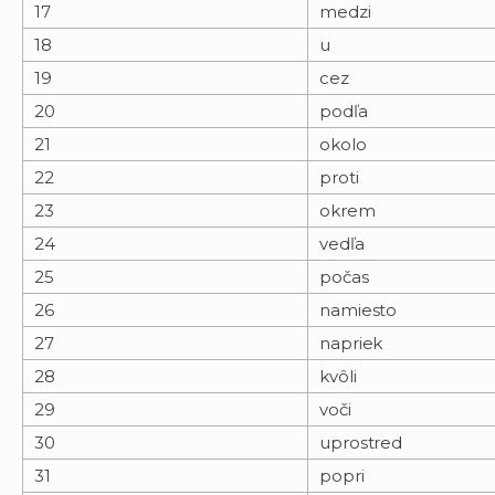
17
medzi
18
u
19
cez
20
podľa
21
okolo
22
proti
23
okrem
24
vedľa
25
počas
26
namiesto
27
napriek
28
kvôli
29
voči
30
uprostred
31
popri