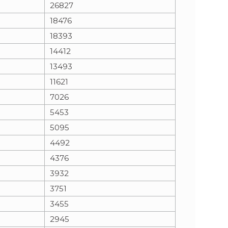
26827
18476
18393
14412
13493
11621
7026
5453
5095
4492
4376
3932
3751
3455
2945