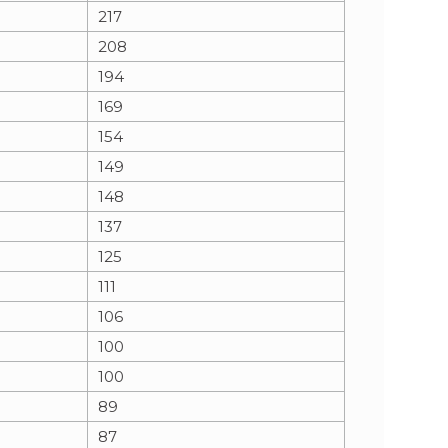
217
208
194
169
154
149
148
137
125
111
106
100
100
89
87