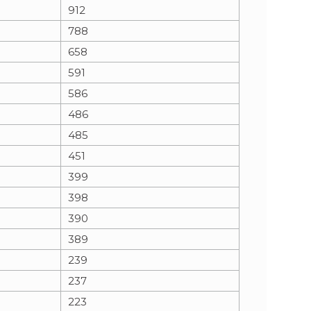
912
788
658
591
586
486
485
451
399
398
390
389
239
237
223