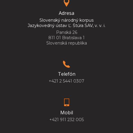
Adresa
Slovenský národný korpus
Jazykovedný ústav Ľ. Štúra SAV, v. v. i.
Panská 26
811 01 Bratislava 1
Slovenská republika
Telefón
+421 2 5441 0307
Mobil
+421 911 232 005