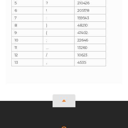
5
?
210426
6
!
205178
7
:
159543
8
)
48210
9
(
47402
10
;
22646
11
…
13260
12
/
10623
13
‚
4535