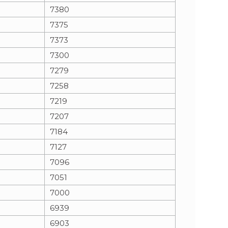
7380
7375
7373
7300
7279
7258
7219
7207
7184
7127
7096
7051
7000
6939
6903