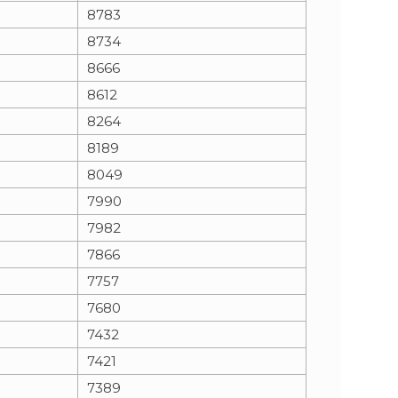
8783
8734
8666
8612
8264
8189
8049
7990
7982
7866
7757
7680
7432
7421
7389