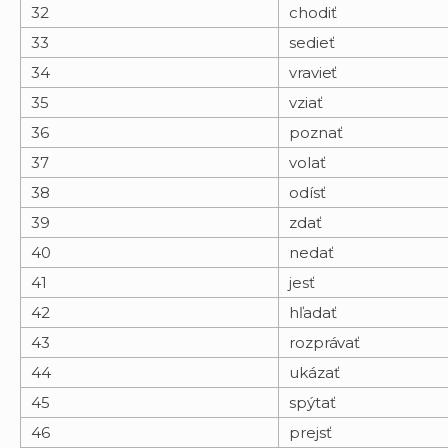
32
chodiť
33
sedieť
34
vravieť
35
vziať
36
poznať
37
volať
38
odísť
39
zdať
40
nedať
41
jesť
42
hľadať
43
rozprávať
44
ukázať
45
spýtať
46
prejsť