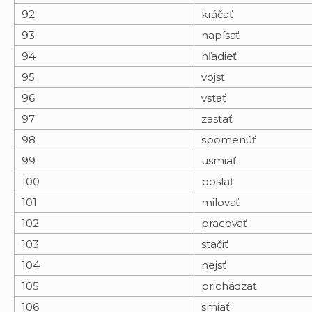
92
kráčať
93
napísať
94
hľadieť
95
vojsť
96
vstať
97
zastať
98
spomenúť
99
usmiať
100
poslať
101
milovať
102
pracovať
103
stačiť
104
nejsť
105
prichádzať
106
smiať