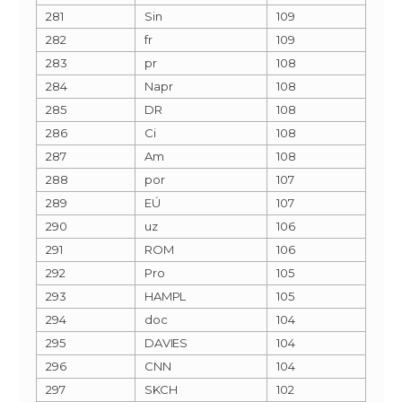
281
Sin
109
282
fr
109
283
pr
108
284
Napr
108
285
DR
108
286
Ci
108
287
Am
108
288
por
107
289
EÚ
107
290
uz
106
291
ROM
106
292
Pro
105
293
HAMPL
105
294
doc
104
295
DAVIES
104
296
CNN
104
297
SKCH
102