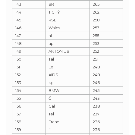
143
SR
265
144
TICHÝ
262
145
RSL
258
146
Wales
257
147
hl
255
148
ap
253
149
ANTONIUS
252
150
Tal
251
151
Ex
248
152
AIDS
248
153
kg
246
154
BMW
245
155
Č
243
156
Cal
238
157
Tel
237
158
Franc
236
159
fi
236