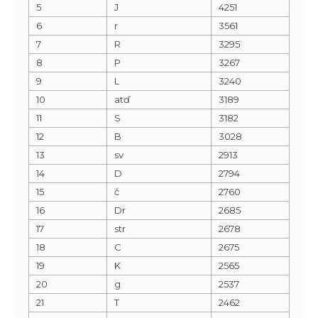
5
J
4251
6
r
3561
7
R
3295
8
P
3267
9
L
3240
10
atď
3189
11
S
3182
12
B
3028
13
sv
2913
14
D
2794
15
č
2760
16
Dr
2685
17
str
2678
18
C
2675
19
K
2565
20
g
2537
21
T
2462