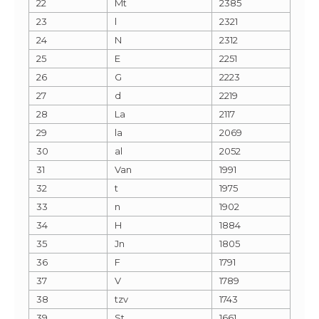
22
Mt
2385
23
l
2321
24
N
2312
25
E
2251
26
G
2223
27
d
2219
28
La
2117
29
la
2069
30
al
2052
31
Van
1991
32
t
1975
33
n
1902
34
H
1884
35
Jn
1805
36
F
1791
37
V
1789
38
tzv
1743
39
St
1661