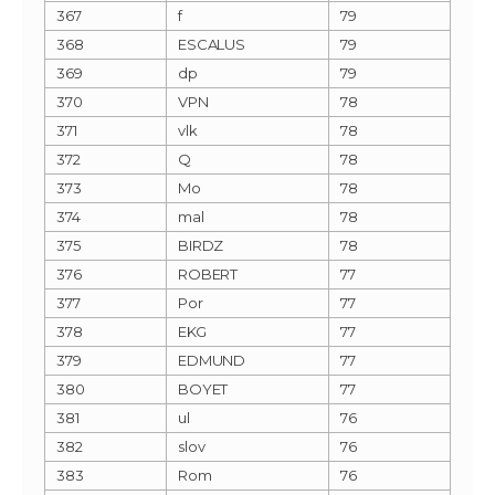
367
f
79
368
ESCALUS
79
369
dp
79
370
VPN
78
371
vlk
78
372
Q
78
373
Mo
78
374
mal
78
375
BIRDZ
78
376
ROBERT
77
377
Por
77
378
EKG
77
379
EDMUND
77
380
BOYET
77
381
ul
76
382
slov
76
383
Rom
76