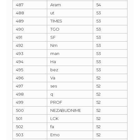
487
Aram
54
488
ut
53
489
TIMES
53
490
TGO
53
491
SF
53
492
Nm
53
493
man
53
494
Ha
53
495
bez
53
496
Va
52
497
ses
52
498
q
52
499
PROF
52
500
NEZABUDNIME
52
501
LCK
52
502
fa
52
503
Emo
52