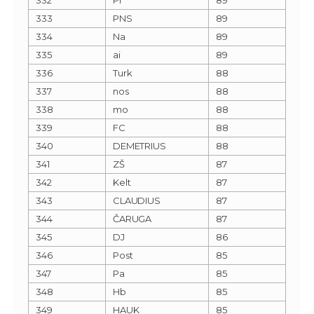
333
PNS
89
334
Na
89
335
ai
89
336
Turk
88
337
nos
88
338
mo
88
339
FC
88
340
DEMETRIUS
88
341
ZŠ
87
342
Kelt
87
343
CLAUDIUS
87
344
ČARUGA
87
345
DJ
86
346
Post
85
347
Pa
85
348
Hb
85
349
HAUK
85