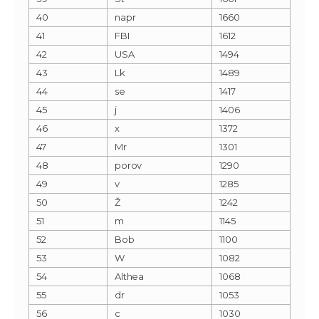
40
napr
1660
41
FBI
1612
42
USA
1494
43
Lk
1489
44
se
1417
45
j
1406
46
x
1372
47
Mr
1301
48
porov
1290
49
v
1285
50
Ž
1242
51
m
1145
52
Bob
1100
53
W
1082
54
Althea
1068
55
dr
1053
56
c
1030