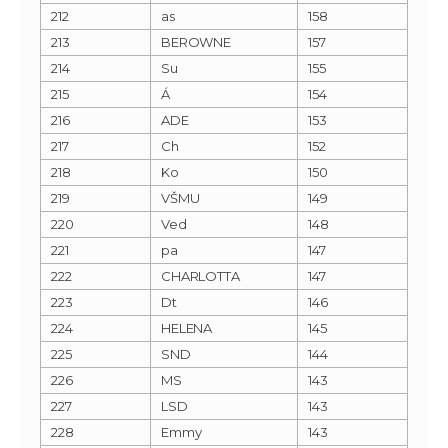
212
as
158
213
BEROWNE
157
214
Su
155
215
Á
154
216
ADE
153
217
Ch
152
218
Ko
150
219
VŠMU
149
220
Ved
148
221
pa
147
222
CHARLOTTA
147
223
Dt
146
224
HELENA
145
225
SND
144
226
MS
143
227
LSD
143
228
Emmy
143