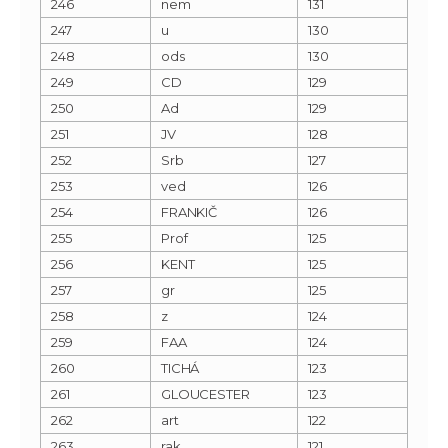
246
nem
131
247
u
130
248
ods
130
249
CD
129
250
Ad
129
251
JV
128
252
Srb
127
253
ved
126
254
FRANKIČ
126
255
Prof
125
256
KENT
125
257
gr
125
258
z
124
259
FAA
124
260
TICHÁ
123
261
GLOUCESTER
123
262
art
122
263
rak
121