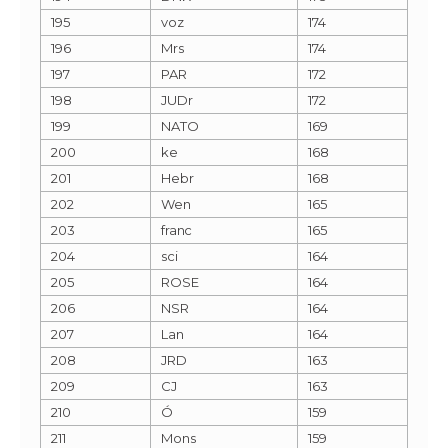
195
voz
174
196
Mrs
174
197
PAR
172
198
JUDr
172
199
NATO
169
200
ke
168
201
Hebr
168
202
Wen
165
203
franc
165
204
sci
164
205
ROSE
164
206
NSR
164
207
Lan
164
208
JRD
163
209
CJ
163
210
Ó
159
211
Mons
159