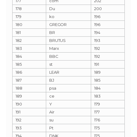
177
com
202
178
Du
200
179
ko
196
180
GREGOR
196
181
BR
194
182
BRUTUS
193
183
Marx
192
184
BBC
192
185
st
191
186
LEAR
189
187
BJ
185
188
psa
184
189
ce
183
190
Y
179
191
Air
177
192
su
176
193
Pt
175
194
DNK
175