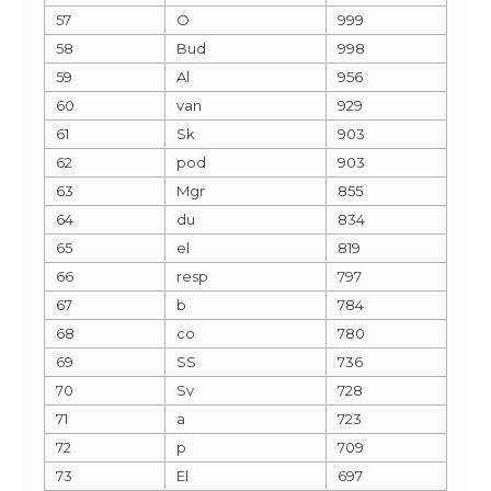
57
O
999
58
Bud
998
59
Al
956
60
van
929
61
Sk
903
62
pod
903
63
Mgr
855
64
du
834
65
el
819
66
resp
797
67
b
784
68
co
780
69
SS
736
70
Sv
728
71
a
723
72
p
709
73
El
697