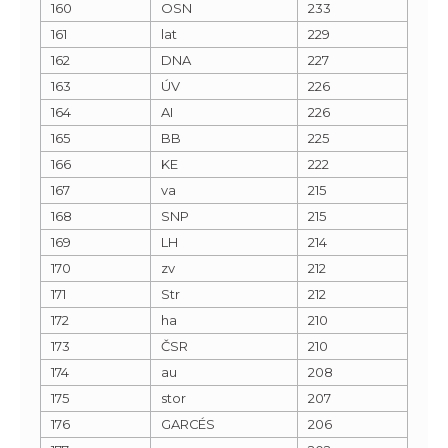
160
OSN
233
161
lat
229
162
DNA
227
163
ÚV
226
164
AI
226
165
BB
225
166
KE
222
167
va
215
168
SNP
215
169
LH
214
170
zv
212
171
Str
212
172
ha
210
173
ČSR
210
174
au
208
175
stor
207
176
GARCÉS
206