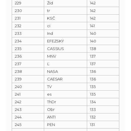
229
Žid
142
230
tr
142
231
KSČ
142
232
ci
141
233
Ind
140
234
EFEZSKÝ
140
235
CASSIUS
138
236
MNV
137
237
Ľ
137
238
NASA
136
239
CAESAR
136
240
TV
135
241
es
135
242
ThDr
134
243
Obr
133
244
ANTI
132
245
PEN
131