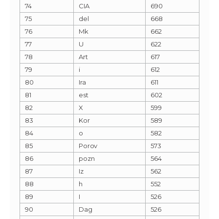
74
CIA
690
75
del
668
76
Mk
662
77
U
622
78
Art
617
79
i
612
80
Ira
611
81
est
602
82
X
599
83
Kor
589
84
o
582
85
Porov
573
86
pozn
564
87
Iz
562
88
h
552
89
I
526
90
Dag
526