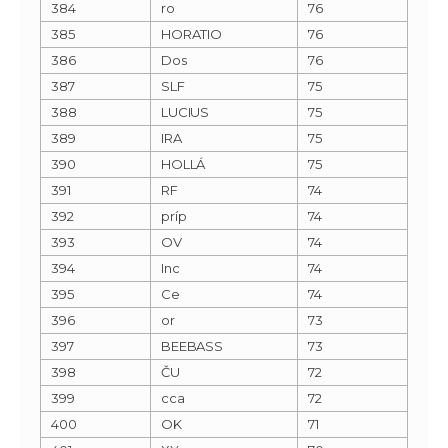
384
ro
76
385
HORATIO
76
386
Dos
76
387
SLF
75
388
LUCIUS
75
389
IRA
75
390
HOLLÁ
75
391
RF
74
392
príp
74
393
OV
74
394
Inc
74
395
Ce
74
396
or
73
397
BEEBASS
73
398
ČU
72
399
cca
72
400
OK
71