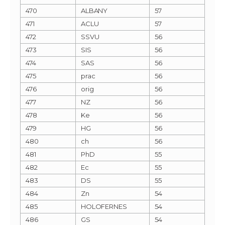
470
ALBANY
57
471
ACLU
57
472
SSVU
56
473
SIS
56
474
SAS
56
475
prac
56
476
orig
56
477
NZ
56
478
Ke
56
479
HG
56
480
ch
56
481
PhD
55
482
Ec
55
483
DS
55
484
Zn
54
485
HOLOFERNES
54
486
GS
54