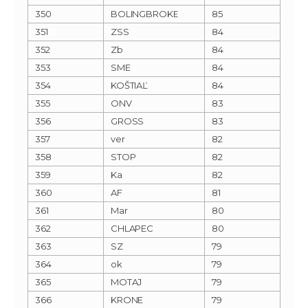
350
BOLINGBROKE
85
351
ZSS
84
352
Zb
84
353
SME
84
354
KOŠTIAĽ
84
355
ONV
83
356
GROSS
83
357
ver
82
358
STOP
82
359
Ka
82
360
AF
81
361
Mar
80
362
CHLAPEC
80
363
SZ
79
364
ok
79
365
MOTAJ
79
366
KRONE
79