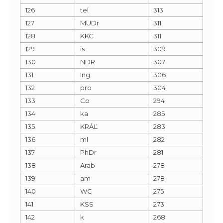
126
tel
313
127
MUDr
311
128
KKC
311
129
is
309
130
NDR
307
131
Ing
306
132
pro
304
133
Co
294
134
ka
285
135
KRÁĽ
283
136
ml
282
137
PhDr
281
138
Arab
278
139
am
278
140
WC
275
141
KSS
273
142
k
268