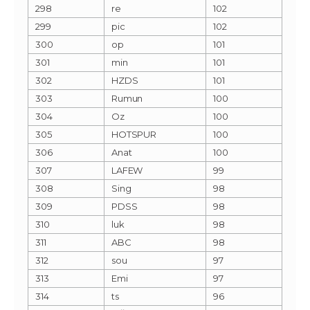
298
re
102
299
pic
102
300
op
101
301
min
101
302
HZDS
101
303
Rumun
100
304
Oz
100
305
HOTSPUR
100
306
Anat
100
307
LAFEW
99
308
Sing
98
309
PDSS
98
310
luk
98
311
ABC
98
312
sou
97
313
Emi
97
314
ts
96