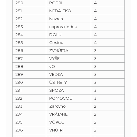
280
POPRI
4
281
NEĎALEKO
4
282
Navrch
4
283
naprostriedok
4
284
DOLU
4
285
Cestou
4
286
ZVNÚTRA
3
287
VYŠE
3
288
vO
3
289
VEDĽA
3
290
ÚSTRETY
3
291
SPOZA
3
292
POMOCOU
3
293
Zarovno
2
294
VRÁTANE
2
295
VÔKOL
2
296
VNÚTRI
2