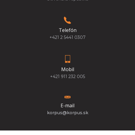
Telefón
+421 2 5441 0307
Mobil
+421 911 232 005
E-mail
korpus@korpus.sk