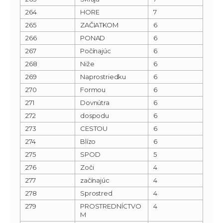
264
HORE
7
265
ZAČIATKOM
6
266
PONAD
6
267
Počínajúc
6
268
Niže
6
269
Naprostriedku
6
270
Formou
6
271
Dovnútra
6
272
dospodu
6
273
CESTOU
6
274
Blízo
6
275
SPOD
5
276
Zoči
4
277
začínajúc
4
278
Sprostred
4
279
PROSTREDNÍCTVO
4
M