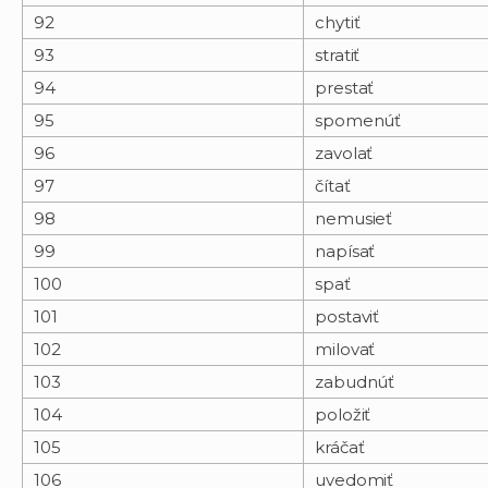
92
chytiť
93
stratiť
94
prestať
95
spomenúť
96
zavolať
97
čítať
98
nemusieť
99
napísať
100
spať
101
postaviť
102
milovať
103
zabudnúť
104
položiť
105
kráčať
106
uvedomiť