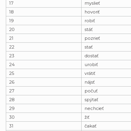
17
myslieť
18
hovoriť
19
robiť
20
stáť
21
pozrieť
22
stať
23
dostať
24
urobiť
25
vrátiť
26
nájsť
27
počuť
28
spýtať
29
nechcieť
30
žiť
31
čakať