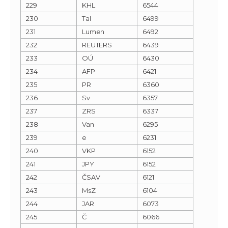
229
KHL
6544
230
Tal
6499
231
Lumen
6492
232
REUTERS
6439
233
OÚ
6430
234
AFP
6421
235
PR
6360
236
Sv
6357
237
ZRS
6337
238
Van
6295
239
e
6231
240
VKP
6152
241
JPY
6152
242
ČSAV
6121
243
MsZ
6104
244
JAR
6073
245
Č
6066