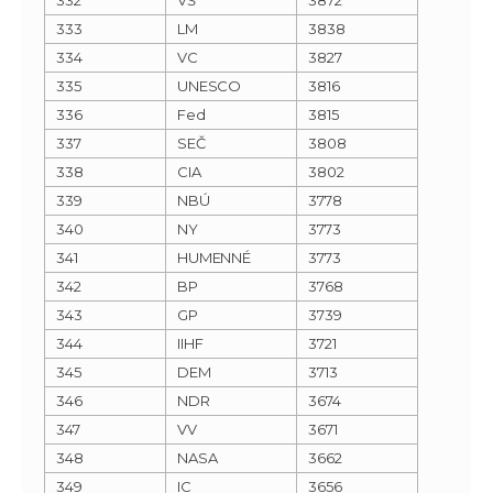
333
LM
3838
334
VC
3827
335
UNESCO
3816
336
Fed
3815
337
SEČ
3808
338
CIA
3802
339
NBÚ
3778
340
NY
3773
341
HUMENNÉ
3773
342
BP
3768
343
GP
3739
344
IIHF
3721
345
DEM
3713
346
NDR
3674
347
VV
3671
348
NASA
3662
349
IC
3656