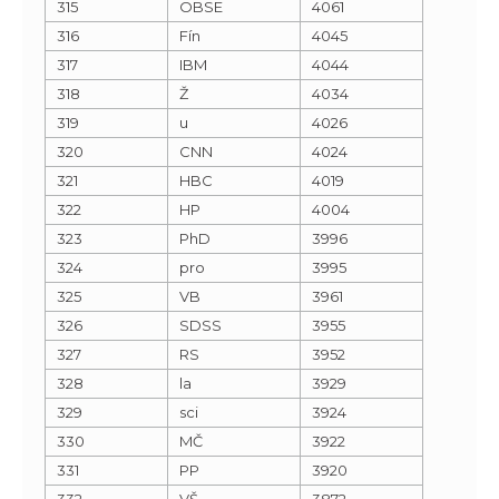
315
OBSE
4061
316
Fín
4045
317
IBM
4044
318
Ž
4034
319
u
4026
320
CNN
4024
321
HBC
4019
322
HP
4004
323
PhD
3996
324
pro
3995
325
VB
3961
326
SDSS
3955
327
RS
3952
328
la
3929
329
sci
3924
330
MČ
3922
331
PP
3920
332
VŠ
3872