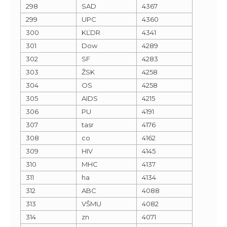
298
SAD
4367
299
UPC
4360
300
KĽDR
4341
301
Dow
4289
302
SF
4283
303
ŽSK
4258
304
OS
4258
305
AIDS
4215
306
PU
4191
307
tasr
4176
308
co
4162
309
HIV
4145
310
MHC
4137
311
ha
4134
312
ABC
4088
313
VŠMU
4082
314
zn
4071