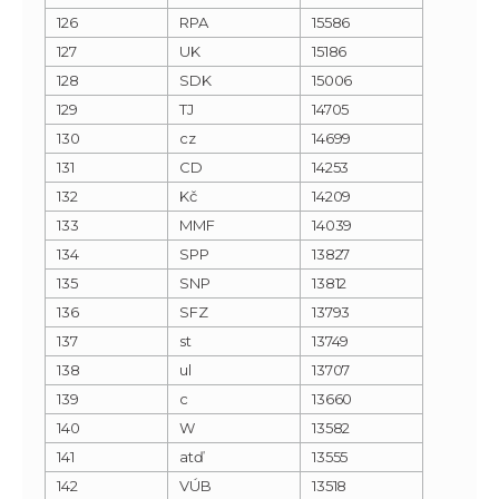
126
RPA
15586
127
UK
15186
128
SDK
15006
129
TJ
14705
130
cz
14699
131
CD
14253
132
Kč
14209
133
MMF
14039
134
SPP
13827
135
SNP
13812
136
SFZ
13793
137
st
13749
138
ul
13707
139
c
13660
140
W
13582
141
atď
13555
142
VÚB
13518