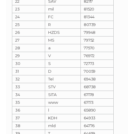
22
SAV
82117
23
mil
81520
24
FC
81344
25
R
80739
26
HZDS
79948
27
MS
79752
28
a
77570
29
V
76972
30
S
72773
31
D
70059
32
Tel
69438
33
STV
68738
34
SITA
67178
35
www
67173
36
l
65890
37
KDH
64933
38
mld
64776
39
T
64659