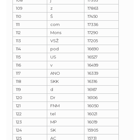
109
z
17863
110
Š
17450
111
com
17336
112
Mons
17290
113
VSŽ
17205
114
pod
16690
115
US
16527
116
v
16499
117
ANO
16339
118
SKK
16316
119
d
16167
120
Dr
16106
121
FNM
16050
122
tel
16021
123
MP
16019
124
SK
15905
125
AC
15731