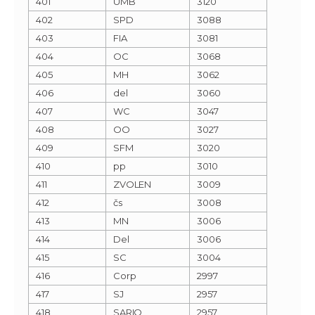
401
UMB
3120
402
SPD
3088
403
FIA
3081
404
OC
3068
405
MH
3062
406
del
3060
407
WC
3047
408
OO
3027
409
SFM
3020
410
pp
3010
411
ZVOLEN
3009
412
čs
3008
413
MN
3006
414
Del
3006
415
SC
3004
416
Corp
2997
417
SJ
2957
418
SARIO
2957