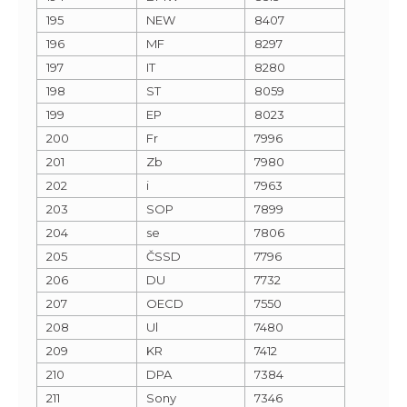
195
NEW
8407
196
MF
8297
197
IT
8280
198
ST
8059
199
EP
8023
200
Fr
7996
201
Zb
7980
202
i
7963
203
SOP
7899
204
se
7806
205
ČSSD
7796
206
DU
7732
207
OECD
7550
208
Ul
7480
209
KR
7412
210
DPA
7384
211
Sony
7346