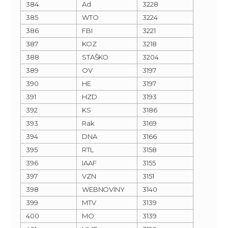
384
Ad
3228
385
WTO
3224
386
FBI
3221
387
KOZ
3218
388
STAŠKO
3204
389
OV
3197
390
HE
3197
391
HZD
3193
392
KS
3186
393
Rak
3169
394
DNA
3166
395
RTL
3158
396
IAAF
3155
397
VZN
3151
398
WEBNOVINY
3140
399
MTV
3139
400
MO
3139