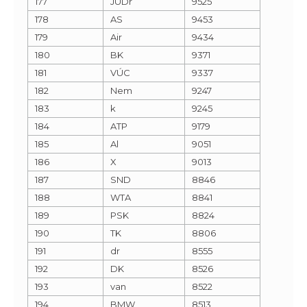
177
JUDr
9525
178
AS
9453
179
Air
9434
180
BK
9371
181
VÚC
9337
182
Nem
9247
183
k
9245
184
ATP
9179
185
Al
9051
186
X
9013
187
SND
8846
188
WTA
8841
189
PSK
8824
190
TK
8806
191
dr
8555
192
DK
8526
193
van
8522
194
BMW
8513