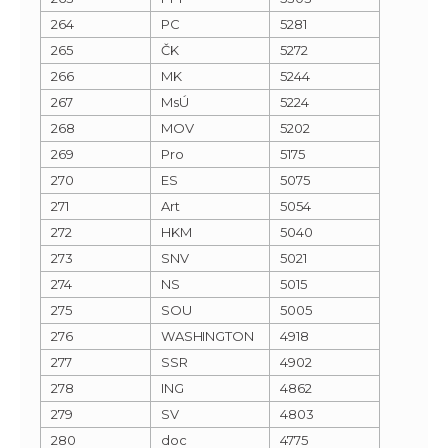
264
PC
5281
265
ČK
5272
266
MK
5244
267
MsÚ
5224
268
MOV
5202
269
Pro
5175
270
ES
5075
271
Art
5054
272
HKM
5040
273
SNV
5021
274
NS
5015
275
SOU
5005
276
WASHINGTON
4918
277
SSR
4902
278
ING
4862
279
SV
4803
280
doc
4775