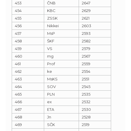
453
ČNB
2647
454
KBC
2629
455
ZSSK
2621
456
Nikkei
2603
457
MsP
2593
458
ŠKF
2582
459
VS
2579
460
mg
2567
461
Prof
2559
462
ke
2554
463
MsKS
2551
464
SOV
2545
465
PLN
2535
466
ex
2532
467
ETA
2530
468
Jn
2528
469
SČK
2519