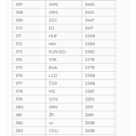
367
SMS
3495
368
OKS
3452
369
SSC
3447
370
DJ
3417
371
HUF
3398
372
Nór
3389
373
EURUSD
3382
374
STK
3378
375
Bob
3378
376
LCD
3368
377
ČSR
3368
378
MZ
3367
379
SOS
3293
380
SRN
3291
381
ŽP
3281
382
vs
3268
383
CDU
3268