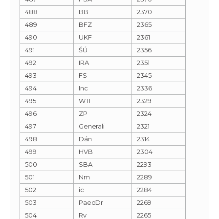
488
BB
2370
489
BFZ
2365
490
UKF
2361
491
ŠÚ
2356
492
IRA
2351
493
FS
2345
494
Inc
2336
495
WTI
2329
496
ZP
2324
497
Generali
2321
498
Dán
2314
499
HVB
2304
500
SBA
2293
501
Nm
2289
502
ic
2284
503
PaedDr
2269
504
Rv
2265