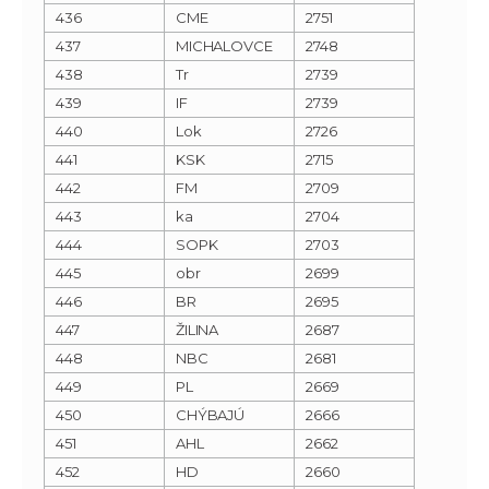
436
CME
2751
437
MICHALOVCE
2748
438
Tr
2739
439
IF
2739
440
Lok
2726
441
KSK
2715
442
FM
2709
443
ka
2704
444
SOPK
2703
445
obr
2699
446
BR
2695
447
ŽILINA
2687
448
NBC
2681
449
PL
2669
450
CHÝBAJÚ
2666
451
AHL
2662
452
HD
2660