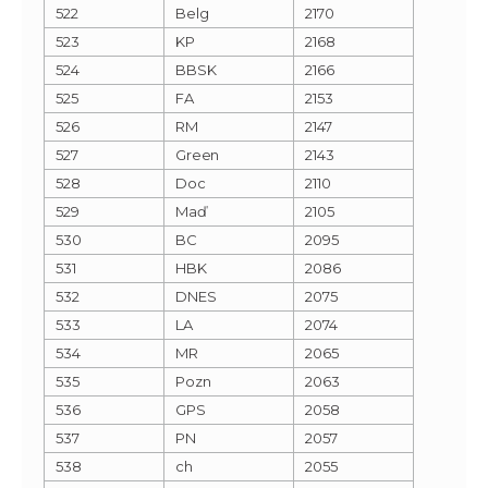
522
Belg
2170
523
KP
2168
524
BBSK
2166
525
FA
2153
526
RM
2147
527
Green
2143
528
Doc
2110
529
Maď
2105
530
BC
2095
531
HBK
2086
532
DNES
2075
533
LA
2074
534
MR
2065
535
Pozn
2063
536
GPS
2058
537
PN
2057
538
ch
2055