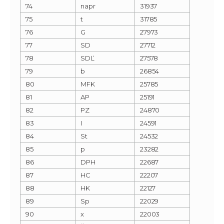
74
napr
31937
75
t
31785
76
G
27973
77
SD
27712
78
SDĽ
27578
79
b
26854
80
MFK
25785
81
AP
25191
82
PZ
24870
83
I
24591
84
St
24532
85
p
23282
86
DPH
22687
87
HC
22207
88
HK
22127
89
Sp
22029
90
x
22003