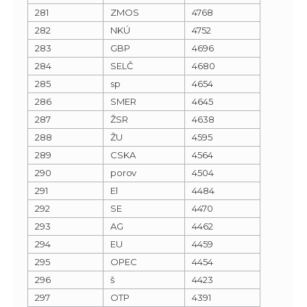
281
ZMOS
4768
282
NKÚ
4752
283
GBP
4696
284
SELČ
4680
285
sp
4654
286
SMER
4645
287
ŽSR
4638
288
ŽU
4595
289
CSKA
4564
290
porov
4504
291
El
4484
292
SE
4470
293
AG
4462
294
EU
4459
295
OPEC
4454
296
š
4423
297
OTP
4391