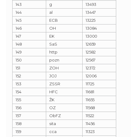
143
g
13493
144
al
13447
145
ECB
13225
146
OH
13084
147
EK
13000
148
SaS
12659
149
http
12582
150
pozn
12567
151
ZOH
12372
152
JOJ
12006
153
ZSSR
11725
154
HFC
11681
155
ŽK
11655
156
OZ
11568
157
ObFZ
11522
158
sita
11456
159
cca
11323