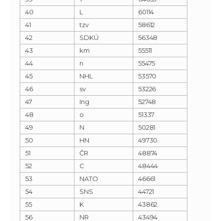
40
L
60114
41
tzv
58612
42
SDKÚ
56348
43
km
55511
44
n
55475
45
NHL
53570
46
sv
53226
47
Ing
52748
48
o
51337
49
N
50281
50
HN
49730
51
ČR
48874
52
C
48444
53
NATO
46661
54
SNS
44721
55
K
43862
56
NR
43494