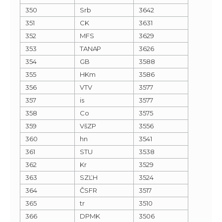
350
Srb
3642
351
CK
3631
352
MFS
3629
353
TANAP
3626
354
GB
3588
355
HKm
3586
356
VTV
3577
357
is
3577
358
Co
3575
359
VšZP
3556
360
hn
3541
361
STU
3538
362
Kr
3529
363
SZĽH
3524
364
ČSFR
3517
365
tr
3510
366
DPMK
3506