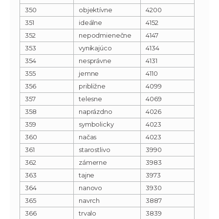
350
objektívne
4200
351
ideálne
4152
352
nepodmienečne
4147
353
vynikajúco
4134
354
nesprávne
4131
355
jemne
4110
356
približne
4099
357
telesne
4069
358
naprázdno
4026
359
symbolicky
4023
360
načas
4023
361
starostlivo
3990
362
zámerne
3983
363
tajne
3973
364
nanovo
3930
365
navrch
3887
366
trvalo
3839