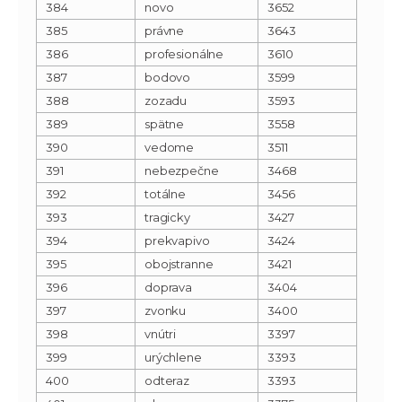
384
novo
3652
385
právne
3643
386
profesionálne
3610
387
bodovo
3599
388
zozadu
3593
389
spätne
3558
390
vedome
3511
391
nebezpečne
3468
392
totálne
3456
393
tragicky
3427
394
prekvapivo
3424
395
obojstranne
3421
396
doprava
3404
397
zvonku
3400
398
vnútri
3397
399
urýchlene
3393
400
odteraz
3393