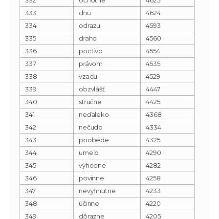
333
dnu
4624
334
odrazu
4593
335
draho
4560
336
poctivo
4554
337
právom
4535
338
vzadu
4529
339
obzvlášť
4447
340
stručne
4425
341
neďaleko
4368
342
nečudo
4334
343
poobede
4325
344
umelo
4290
345
výhodne
4282
346
povinne
4258
347
nevyhnutne
4233
348
účinne
4220
349
dôrazne
4205