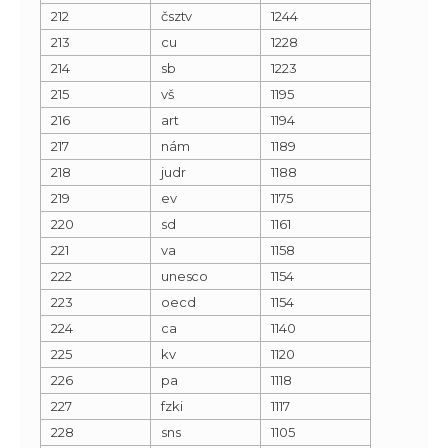
212
čsztv
1244
213
cu
1228
214
sb
1223
215
vš
1195
216
art
1194
217
nám
1189
218
judr
1188
219
ev
1175
220
sd
1161
221
va
1158
222
unesco
1154
223
oecd
1154
224
ca
1140
225
kv
1120
226
pa
1118
227
fzki
1117
228
sns
1105