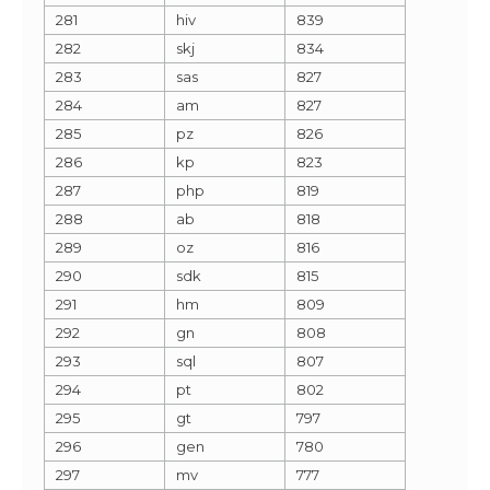
281
hiv
839
282
skj
834
283
sas
827
284
am
827
285
pz
826
286
kp
823
287
php
819
288
ab
818
289
oz
816
290
sdk
815
291
hm
809
292
gn
808
293
sql
807
294
pt
802
295
gt
797
296
gen
780
297
mv
777