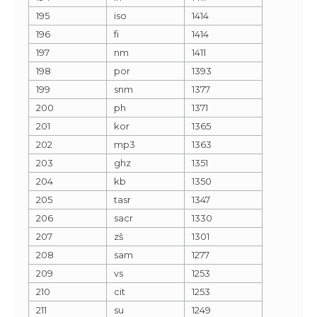
195
iso
1414
196
fi
1414
197
nm
1411
198
por
1393
199
snm
1377
200
ph
1371
201
kor
1365
202
mp3
1363
203
ghz
1351
204
kb
1350
205
tasr
1347
206
sacr
1330
207
zš
1301
208
sam
1277
209
vs
1253
210
cit
1253
211
su
1249