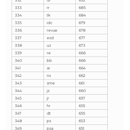
333
rr
685
334
tk
684
335
idc
679
336
revue
678
337
esd
677
338
uz
673
339
re
666
340
bb
666
341
ai
664
342
ns
662
343
sme
661
344
jz
660
345
jr
657
346
hr
655
347
dt
655
348
ps
653
349
psa
651