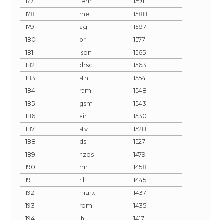
177
fem
1591
178
me
1588
179
ag
1587
180
pr
1577
181
isbn
1565
182
drsc
1563
183
stn
1554
184
ram
1548
185
gsm
1543
186
air
1530
187
stv
1528
188
ds
1527
189
hzds
1479
190
rm
1458
191
hl
1445
192
marx
1437
193
rom
1435
194
lh
1417