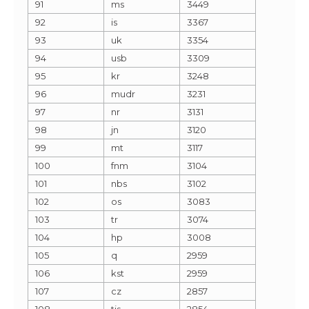
91
ms
3449
92
is
3367
93
uk
3354
94
usb
3309
95
kr
3248
96
mudr
3231
97
nr
3131
98
jn
3120
99
mt
3117
100
fnm
3104
101
nbs
3102
102
os
3083
103
tr
3074
104
hp
3008
105
q
2959
106
kst
2959
107
cz
2857
108
tis
2854