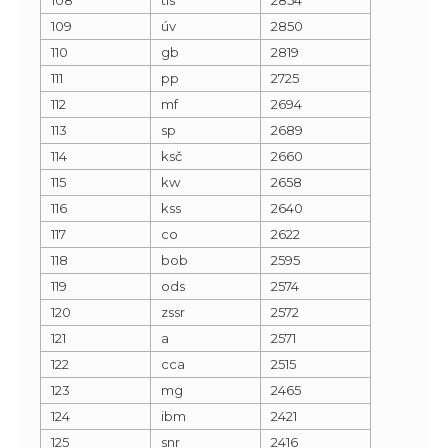
109
úv
2850
110
gb
2819
111
pp
2725
112
mf
2694
113
sp
2689
114
ksč
2660
115
kw
2658
116
kss
2640
117
co
2622
118
bob
2595
119
ods
2574
120
zssr
2572
121
a
2571
122
cca
2515
123
mg
2465
124
ibm
2421
125
snr
2416