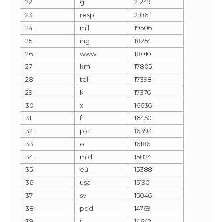
22
g
21249
23
resp
21061
24
mil
19506
25
ing
18254
26
www
18010
27
km
17805
28
tel
17398
29
k
17376
30
x
16636
31
f
16450
32
pic
16393
33
o
16186
34
mld
15824
35
eú
15388
36
usa
15190
37
sv
15046
38
pod
14769
39
i
14642