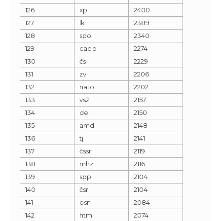
126
xp
2400
127
lk
2389
128
spol
2340
129
cacib
2274
130
čs
2229
131
zv
2206
132
nato
2202
133
vsž
2157
134
del
2150
135
amd
2148
136
tj
2141
137
čssr
2119
138
mhz
2116
139
spp
2104
140
čsr
2104
141
osn
2084
142
html
2074