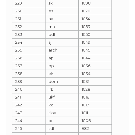
229
šk
1098
230
es
1070
231
av
1054
232
mh
1053
233
pdf
1050
234
sj
1049
235
arch
1045
236
ap
1044
237
op
1036
238
ek
1034
239
dem
1031
240
irb
1028
241
ukf
1018
242
ko
1017
243
slov
1011
244
or
1006
245
sdľ
982