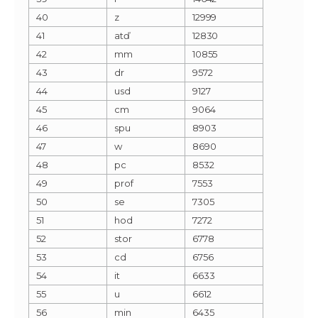
40
z
12999
41
atď
12830
42
mm
10855
43
dr
9572
44
usd
9127
45
cm
9064
46
spu
8903
47
w
8690
48
pc
8532
49
prof
7553
50
se
7305
51
hod
7272
52
stor
6778
53
cd
6756
54
it
6633
55
u
6612
56
min
6435