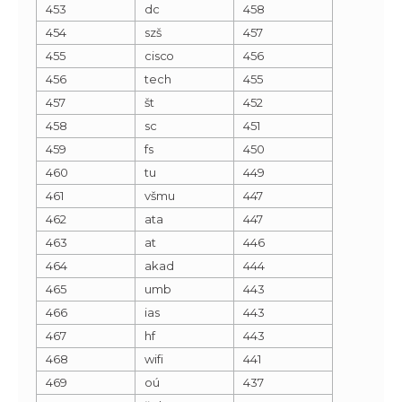
453
dc
458
454
szš
457
455
cisco
456
456
tech
455
457
št
452
458
sc
451
459
fs
450
460
tu
449
461
všmu
447
462
ata
447
463
at
446
464
akad
444
465
umb
443
466
ias
443
467
hf
443
468
wifi
441
469
oú
437