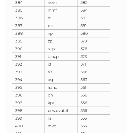
384
nem
585
385
mmf
584
386
tt
581
387
ok
581
388
np
580
389
zp
579
390
slsp
576
391
tanap
573
392
cf
571
393
sis
566
394
asp
563
395
franc
561
396
oh
556
397
kpt
556
398
cestovateľ
556
399
rs
555
400
mvp
555