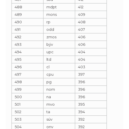
488
mdpt
412
489
mons
409
490
rp
408
491
odd
407
492
zmos
406
493
býv
406
494
upc
404
495
ltd
404
496
cl
403
497
cpu
397
498
pg
396
499
nom
396
500
na
396
501
mvo
395
502
ta
394
503
súv
392
504
onv
392