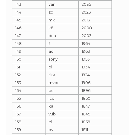
143
van
2035
144
zb
2023
145
mk
2013
146
kč
2008
147
dna
2003
148
ž
1964
149
ad
1963
150
sony
1953
151
pl
1934
152
skk
1924
153
mvdr
1906
154
eu
1896
155
lcd
1850
156
ka
1847
157
vúb
1845
158
el
1839
159
ov
1811