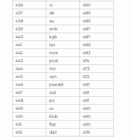
436
ci
490
437
dk
489
438
au
489
439
smk
487
440
kgb
487
441
lan
486
442
mve
483
443
post
474
444
mn
473
445
vpn
472
446
paeddr
467
447
ssd
461
448
po
461
449
uv
460
450
klub
460
451
fbp
460
452
dipl
459