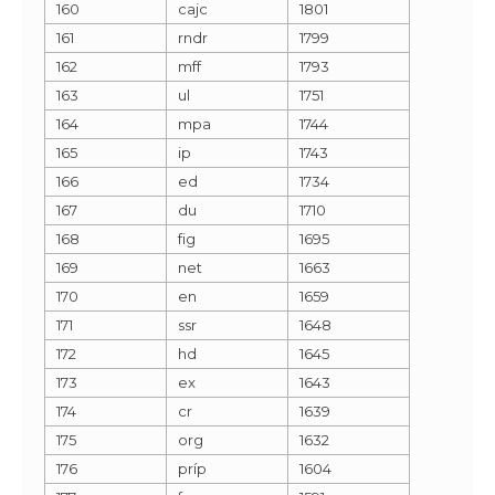
160
cajc
1801
161
rndr
1799
162
mff
1793
163
ul
1751
164
mpa
1744
165
ip
1743
166
ed
1734
167
du
1710
168
fig
1695
169
net
1663
170
en
1659
171
ssr
1648
172
hd
1645
173
ex
1643
174
cr
1639
175
org
1632
176
príp
1604