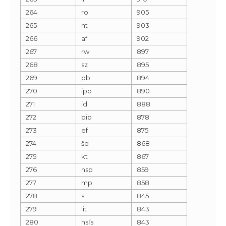
264
ro
905
265
nt
903
266
af
902
267
rw
897
268
sz
895
269
pb
894
270
ipo
890
271
id
888
272
bib
878
273
ef
875
274
šd
868
275
kt
867
276
nsp
859
277
mp
858
278
sl
845
279
lit
843
280
hsľs
843