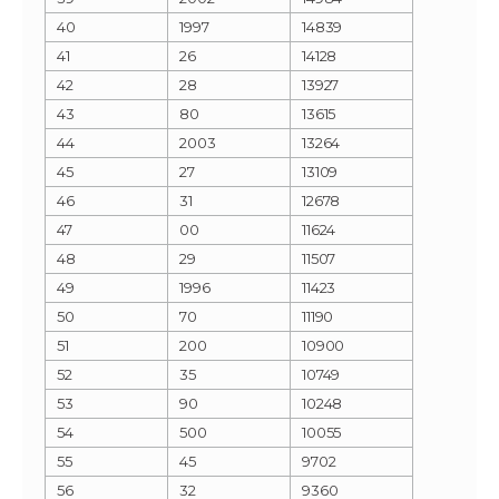
40
1997
14839
41
26
14128
42
28
13927
43
80
13615
44
2003
13264
45
27
13109
46
31
12678
47
00
11624
48
29
11507
49
1996
11423
50
70
11190
51
200
10900
52
35
10749
53
90
10248
54
500
10055
55
45
9702
56
32
9360