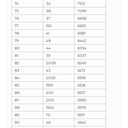
74
34
7102
75
38
7099
76
37
6658
77
150
6625
78
41
6581
79
48
6442
80
44
6354
81
39
6337
82
2008
6249
83
43
6213
84
2009
6198
85
1991
6128
86
400
6107
87
2010
5985
88
1945
5979
89
75
5917
90
46
5642