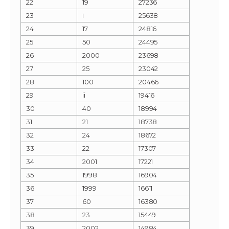
22
19
27236
23
i
25638
24
17
24816
25
50
24495
26
2000
23698
27
25
23042
28
100
20466
29
ii
19416
30
40
18994
31
21
18738
32
24
18672
33
22
17307
34
2001
17221
35
1998
16904
36
1999
16611
37
60
16380
38
23
15449
39
2002
14984