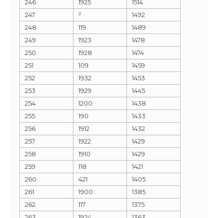
246
1925
1514
247
²
1492
248
119
1489
249
1923
1478
250
1928
1474
251
109
1459
252
1932
1453
253
1929
1445
254
1200
1438
255
190
1433
256
1912
1432
257
1922
1429
258
1910
1429
259
118
1421
260
421
1405
261
1900
1385
262
117
1375
263
1924
1363