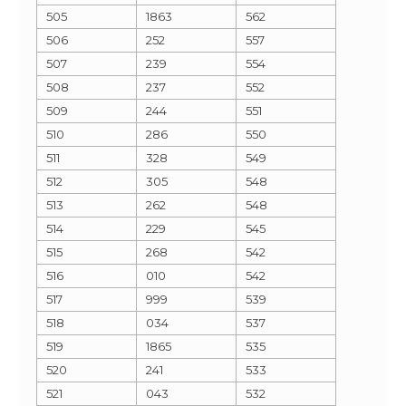
505
1863
562
506
252
557
507
239
554
508
237
552
509
244
551
510
286
550
511
328
549
512
305
548
513
262
548
514
229
545
515
268
542
516
010
542
517
999
539
518
034
537
519
1865
535
520
241
533
521
043
532