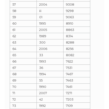
57
2004
9308
58
iii
9298
59
01
9063
60
1995
8910
61
2005
8863
62
1989
8314
63
300
8288
64
2006
8256
65
33
8082
66
1993
7622
67
36
7531
68
1994
7467
69
55
7463
70
1990
7461
71
2007
7271
72
42
7203
73
1992
7109