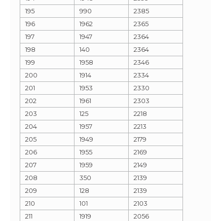
195
990
2385
196
1962
2365
197
1947
2364
198
140
2364
199
1958
2346
200
1914
2334
201
1953
2330
202
1961
2303
203
125
2218
204
1957
2213
205
1949
2179
206
1955
2169
207
1959
2149
208
350
2139
209
128
2139
210
101
2103
211
1919
2056