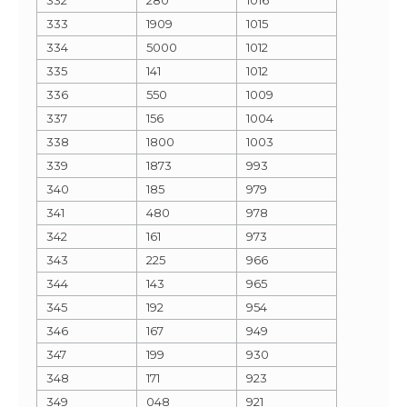
333
1909
1015
334
5000
1012
335
141
1012
336
550
1009
337
156
1004
338
1800
1003
339
1873
993
340
185
979
341
480
978
342
161
973
343
225
966
344
143
965
345
192
954
346
167
949
347
199
930
348
171
923
349
048
921