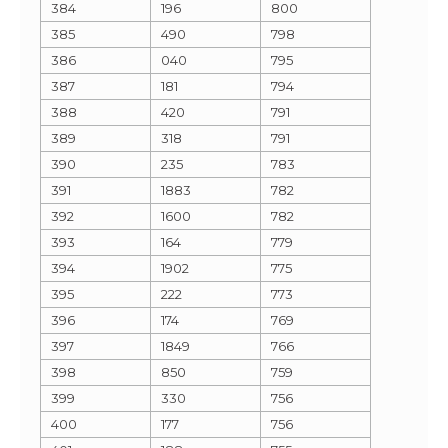
384
196
800
385
490
798
386
040
795
387
181
794
388
420
791
389
318
791
390
235
783
391
1883
782
392
1600
782
393
164
779
394
1902
775
395
222
773
396
174
769
397
1849
766
398
850
759
399
330
756
400
177
756