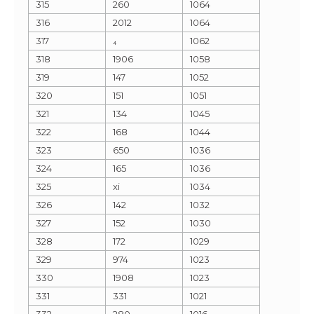
315
260
1064
316
2012
1064
317
₄
1062
318
1906
1058
319
147
1052
320
151
1051
321
134
1045
322
168
1044
323
650
1036
324
165
1036
325
xi
1034
326
142
1032
327
152
1030
328
172
1029
329
974
1023
330
1908
1023
331
331
1021
332
280
1016