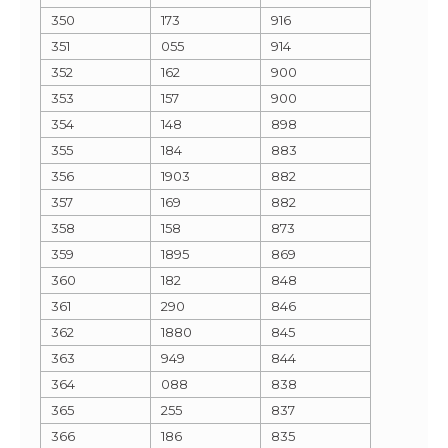
350
173
916
351
055
914
352
162
900
353
157
900
354
148
898
355
184
883
356
1903
882
357
169
882
358
158
873
359
1895
869
360
182
848
361
290
846
362
1880
845
363
949
844
364
088
838
365
255
837
366
186
835