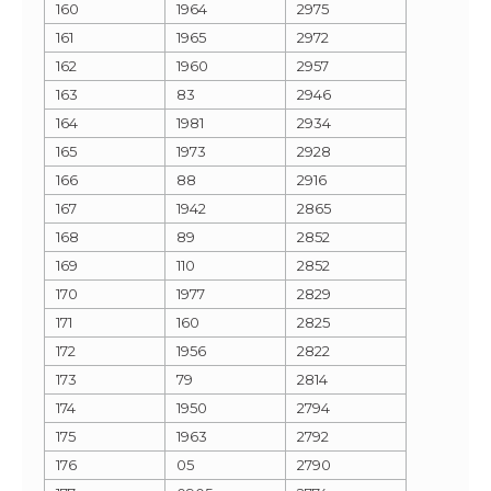
160
1964
2975
161
1965
2972
162
1960
2957
163
83
2946
164
1981
2934
165
1973
2928
166
88
2916
167
1942
2865
168
89
2852
169
110
2852
170
1977
2829
171
160
2825
172
1956
2822
173
79
2814
174
1950
2794
175
1963
2792
176
05
2790