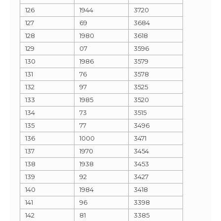
126
1944
3720
127
69
3684
128
1980
3618
129
07
3596
130
1986
3579
131
76
3578
132
97
3525
133
1985
3520
134
73
3515
135
77
3496
136
1000
3471
137
1970
3454
138
1938
3453
139
92
3427
140
1984
3418
141
96
3398
142
81
3385