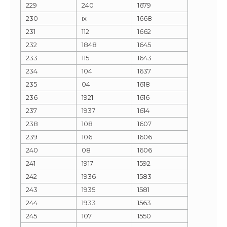
229
240
1679
230
ix
1668
231
112
1662
232
1848
1645
233
115
1643
234
104
1637
235
04
1618
236
1921
1616
237
1937
1614
238
108
1607
239
106
1606
240
08
1606
241
1917
1592
242
1936
1583
243
1935
1581
244
1933
1563
245
107
1550