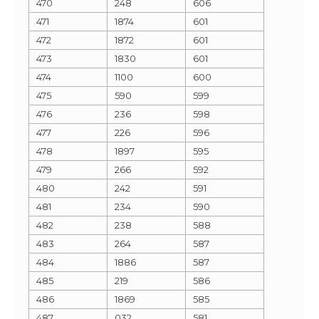
470
248
606
471
1874
601
472
1872
601
473
1830
601
474
1100
600
475
590
599
476
236
598
477
226
596
478
1897
595
479
266
592
480
242
591
481
234
590
482
238
588
483
264
587
484
1886
587
485
219
586
486
1869
585
487
032
581