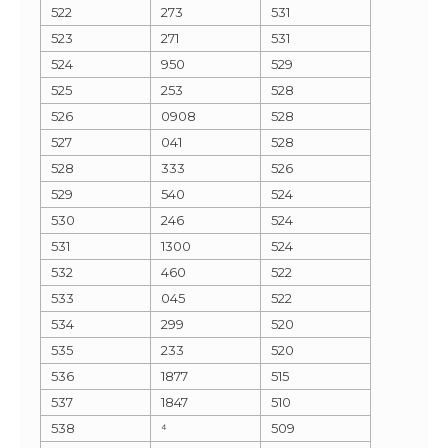
522
273
531
523
271
531
524
950
529
525
253
528
526
0908
528
527
041
528
528
333
526
529
540
524
530
246
524
531
1300
524
532
460
522
533
045
522
534
299
520
535
233
520
536
1877
515
537
1847
510
538
⁴
509