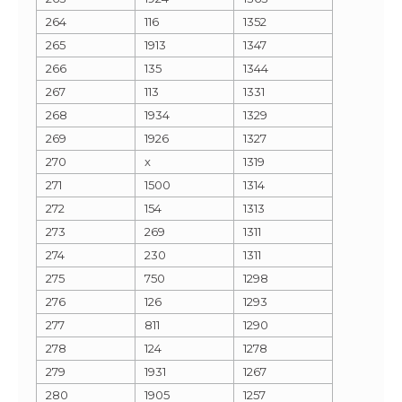
264
116
1352
265
1913
1347
266
135
1344
267
113
1331
268
1934
1329
269
1926
1327
270
x
1319
271
1500
1314
272
154
1313
273
269
1311
274
230
1311
275
750
1298
276
126
1293
277
811
1290
278
124
1278
279
1931
1267
280
1905
1257