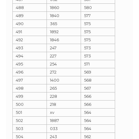
488
1860
580
489
1840
577
490
365
575
491
1892
575
492
1846
575
493
247
573
494
227
573
495
254
571
496
272
569
497
1400
568
498
265
567
499
228
566
500
218
566
501
xv
564
502
1887
564
503
033
564
504
243
562