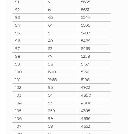
91
v
5635
92
iv
5631
93
65
5544
94
64
5505
95
51
5497
96
49
5489
97
52
5469
98
47
5258
99
98
5167
100
600
5160
101
1968
5108
102
95
4922
103
54
4890
104
53
4806
105
250
4785
106
99
4656
107
58
4652
108
56
4644