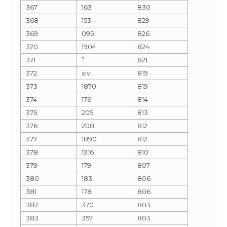
367
163
830
368
153
829
369
095
826
370
1904
824
371
³
821
372
xiv
819
373
1870
819
374
176
814
375
205
813
376
208
812
377
1890
812
378
1916
810
379
179
807
380
183
806
381
178
806
382
370
803
383
357
803