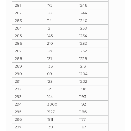
281
175
1246
282
122
1244
283
114
1240
284
121
1239
285
145
1234
286
210
1232
287
127
1232
288
131
1228
289
133
1213
290
09
1204
291
123
1202
292
129
1196
293
144
1193
294
3000
1192
295
1927
1186
296
1911
1177
297
139
1167