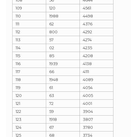
109
120
4561
110
1988
4498
111
62
4376
112
800
4292
113
57
4274
114
02
4235
115
85
4208
116
1939
4138
117
66
4111
118
1948
4089
119
61
4054
120
63
4005
121
72
4001
122
59
3904
123
1918
3807
124
67
3780
125
68
3734