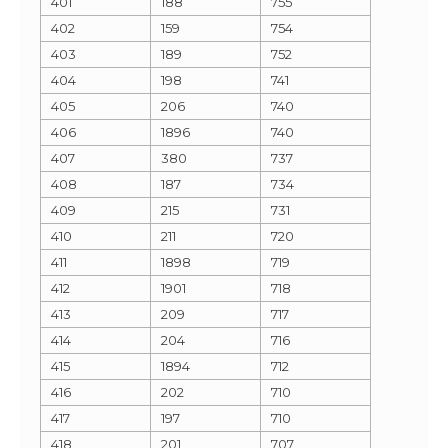
401
188
755
402
159
754
403
189
752
404
198
741
405
206
740
406
1896
740
407
380
737
408
187
734
409
215
731
410
211
720
411
1898
719
412
1901
718
413
209
717
414
204
716
415
1894
712
416
202
710
417
197
710
418
201
707