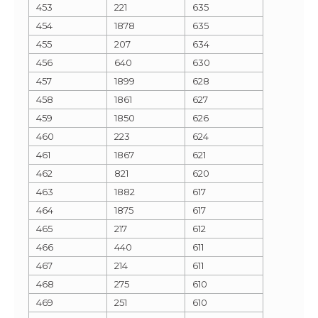
453
221
635
454
1878
635
455
207
634
456
640
630
457
1899
628
458
1861
627
459
1850
626
460
223
624
461
1867
621
462
821
620
463
1882
617
464
1875
617
465
217
612
466
440
611
467
214
611
468
275
610
469
251
610