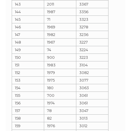
143
2011
3367
144
1987
3356
145
71
3323
146
1969
3278
147
1982
3236
148
1967
3227
149
74
3224
150
900
3223
151
1983
3104
152
1979
3082
153
1975
3077
154
180
3063
155
700
3061
156
1974
3061
157
78
3047
158
82
3013
159
1976
3012