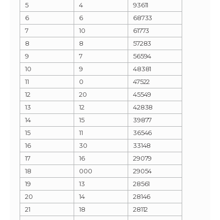
5
4
93611
6
6
68733
7
10
61773
8
8
57283
9
7
56594
10
9
48381
11
0
47522
12
20
45549
13
12
42838
14
15
39877
15
11
36546
16
30
33148
17
16
29079
18
000
29054
19
13
28561
20
14
28146
21
18
28112