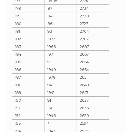
177
0905
2774
178
87
2734
179
84
2730
180
86
2727
181
93
2704
182
1972
2702
183
1966
2687
184
1971
2667
185
vi
2664
186
1940
2664
187
1978
2651
188
94
2649
189
1941
2647
190
91
2637
191
130
2635
192
1946
2620
193
¹
2594
194
1943
2535