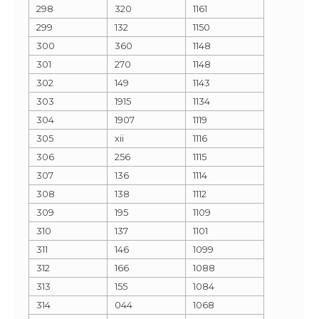
298
320
1161
299
132
1150
300
360
1148
301
270
1148
302
149
1143
303
1915
1134
304
1907
1119
305
xii
1116
306
256
1115
307
136
1114
308
138
1112
309
195
1109
310
137
1101
311
146
1099
312
166
1088
313
155
1084
314
044
1068