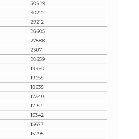
30829
30222
29212
28605
27588
23871
20659
19960
19655
18635
17340
17153
16342
15677
15295