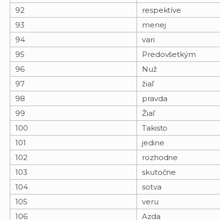
92
respektíve
93
menej
94
vari
95
Predovšetkým
96
Nuž
97
žiaľ
98
pravda
99
Žiaľ
100
Takisto
101
jedine
102
rozhodne
103
skutočne
104
sotva
105
veru
106
Azda