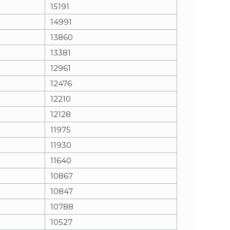
15191
14991
13860
13381
12961
12476
12210
12128
11975
11930
11640
10867
10847
10788
10527