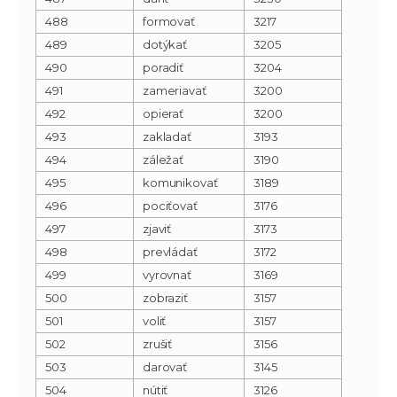
488
formovať
3217
489
dotýkať
3205
490
poradiť
3204
491
zameriavať
3200
492
opierať
3200
493
zakladať
3193
494
záležať
3190
495
komunikovať
3189
496
pociťovať
3176
497
zjaviť
3173
498
prevládať
3172
499
vyrovnať
3169
500
zobraziť
3157
501
voliť
3157
502
zrušiť
3156
503
darovať
3145
504
nútiť
3126