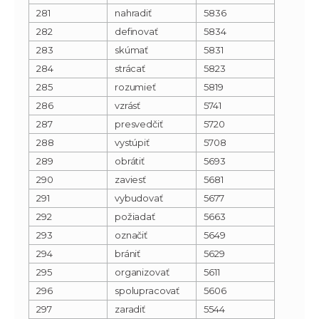
281
nahradiť
5836
282
definovať
5834
283
skúmať
5831
284
strácať
5823
285
rozumieť
5819
286
vzrásť
5741
287
presvedčiť
5720
288
vystúpiť
5708
289
obrátiť
5693
290
zaviesť
5681
291
vybudovať
5677
292
požiadať
5663
293
označiť
5649
294
brániť
5629
295
organizovať
5611
296
spolupracovať
5606
297
zaradiť
5544