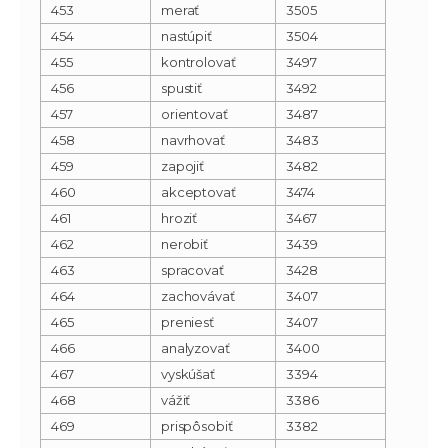
453
merať
3505
454
nastúpiť
3504
455
kontrolovať
3497
456
spustiť
3492
457
orientovať
3487
458
navrhovať
3483
459
zapojiť
3482
460
akceptovať
3474
461
hroziť
3467
462
nerobiť
3439
463
spracovať
3428
464
zachovávať
3407
465
preniesť
3407
466
analyzovať
3400
467
vyskúšať
3394
468
vážiť
3386
469
prispôsobiť
3382