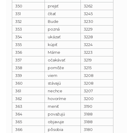
350
prejsť
3262
351
čítať
3245
352
Bude
3230
353
pozná
3229
354
ukázať
3228
355
kúpiť
3224
356
Máme
3223
357
očakávať
3219
358
pomôže
3215
359
viem
3208
360
stávajú
3208
361
nechce
3207
362
hovoríme
3200
363
meniť
3190
364
považujú
3188
365
objavuje
3188
366
pôsobia
3180