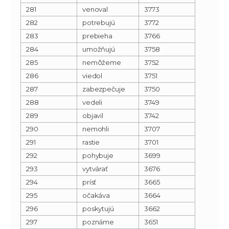
281
venoval
3773
282
potrebujú
3772
283
prebieha
3766
284
umožňujú
3758
285
nemôžeme
3752
286
viedol
3751
287
zabezpečuje
3750
288
vedeli
3749
289
objavil
3742
290
nemohli
3707
291
rastie
3701
292
pohybuje
3699
293
vytvárať
3676
294
prísť
3665
295
očakáva
3664
296
poskytujú
3662
297
poznáme
3651