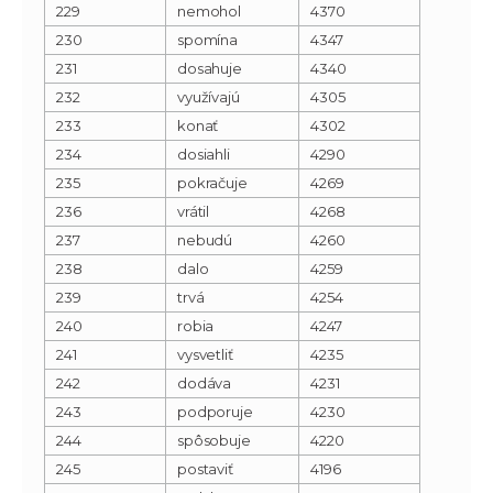
229
nemohol
4370
230
spomína
4347
231
dosahuje
4340
232
využívajú
4305
233
konať
4302
234
dosiahli
4290
235
pokračuje
4269
236
vrátil
4268
237
nebudú
4260
238
dalo
4259
239
trvá
4254
240
robia
4247
241
vysvetliť
4235
242
dodáva
4231
243
podporuje
4230
244
spôsobuje
4220
245
postaviť
4196