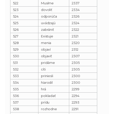
522
Musíme
2337
523
dovoliť
2334
524
odporúča
2326
525
uvádzajú
2324
526
zabrániť
2322
527
Existuje
2321
528
menia
2320
529
objaví
2312
530
objaviť
2307
531
pridáme
2305
532
cíti
2305
533
priniesli
2300
534
Narodil
2300
535
hrá
2299
536
pokladať
2294
537
prídu
2293
538
rozhodne
2291