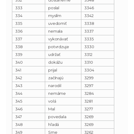
333
poslal
3346
334
myslím
3342
335
uvedomiť
3338
336
nemala
3337
337
vykonávať
3335
338
potvrdzuje
3330
339
udržať
3312
340
dokážu
3310
341
prijal
3304
342
začínajú
3299
343
narodil
3297
344
nemáme
3284
345
volá
3281
346
Mal
3277
347
povedala
3269
348
hľadá
3269
349
Sme
3262