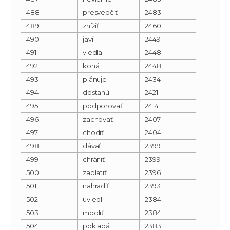
488
presvedčiť
2483
489
znížiť
2460
490
javí
2449
491
viedla
2448
492
koná
2448
493
plánuje
2434
494
dostanú
2421
495
podporovať
2414
496
zachovať
2407
497
chodiť
2404
498
dávať
2399
499
chrániť
2399
500
zaplatiť
2396
501
nahradiť
2393
502
uviedli
2384
503
modliť
2384
504
pokladá
2383