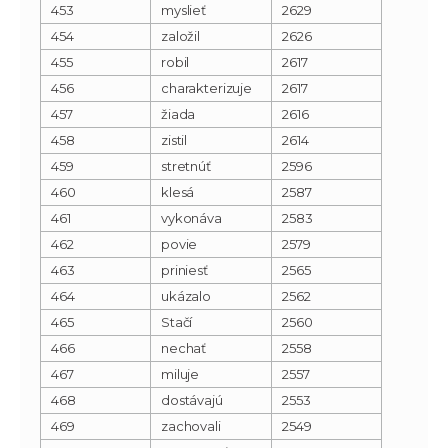
453
myslieť
2629
454
založil
2626
455
robil
2617
456
charakterizuje
2617
457
žiada
2616
458
zistil
2614
459
stretnúť
2596
460
klesá
2587
461
vykonáva
2583
462
povie
2579
463
priniesť
2565
464
ukázalo
2562
465
Stačí
2560
466
nechať
2558
467
miluje
2557
468
dostávajú
2553
469
zachovali
2549