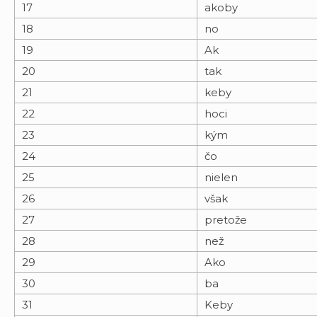
17
akoby
18
no
19
Ak
20
tak
21
keby
22
hoci
23
kým
24
čo
25
nielen
26
však
27
pretože
28
než
29
Ako
30
ba
31
Keby