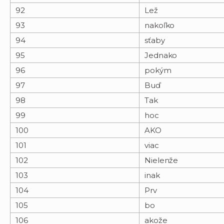
92
Lež
93
nakoľko
94
sťaby
95
Jednako
96
pokým
97
Buď
98
Tak
99
hoc
100
AKO
101
viac
102
Nielenže
103
inak
104
Prv
105
bo
106
akože