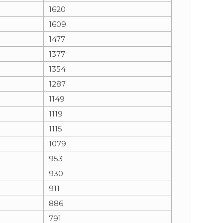
1620
1609
1477
1377
1354
1287
1149
1119
1115
1079
953
930
911
886
791