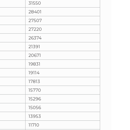
31550
28401
27507
27220
26374
21391
20671
19831
19114
17813
15770
15296
15056
13953
11710