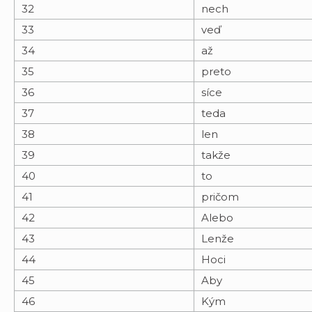
32
nech
33
veď
34
až
35
preto
36
síce
37
teda
38
len
39
takže
40
to
41
pričom
42
Alebo
43
Lenže
44
Hoci
45
Aby
46
Kým