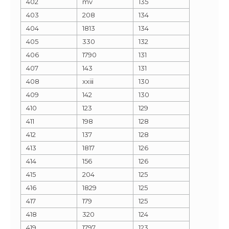
402
mv
135
403
208
134
404
1813
134
405
330
132
406
1790
131
407
143
131
408
xxiii
130
409
142
130
410
123
129
411
198
128
412
137
128
413
1817
126
414
156
126
415
204
125
416
1829
125
417
179
125
418
320
124
419
1797
123