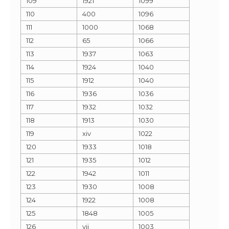
109
1921
1099
110
400
1096
111
1000
1068
112
65
1066
113
1937
1063
114
1924
1040
115
1912
1040
116
1936
1036
117
1932
1032
118
1913
1030
119
xiv
1022
120
1933
1018
121
1935
1012
122
1942
1011
123
1930
1008
124
1922
1008
125
1848
1005
126
vii
1003