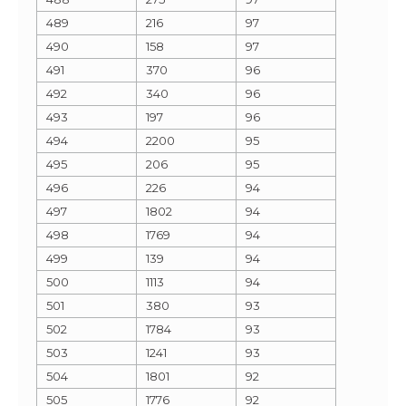
489
216
97
490
158
97
491
370
96
492
340
96
493
197
96
494
2200
95
495
206
95
496
226
94
497
1802
94
498
1769
94
499
139
94
500
1113
94
501
380
93
502
1784
93
503
1241
93
504
1801
92
505
1776
92