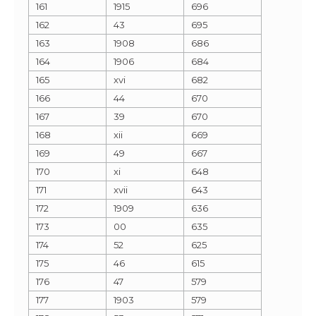
161
1915
696
162
43
695
163
1908
686
164
1906
684
165
xvi
682
166
44
670
167
39
670
168
xii
669
169
49
667
170
xi
648
171
xvii
643
172
1909
636
173
00
635
174
52
625
175
46
615
176
47
579
177
1903
579