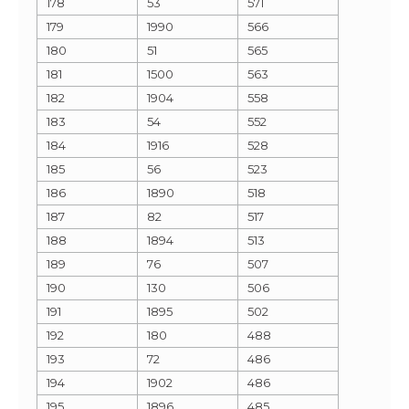
178
53
571
179
1990
566
180
51
565
181
1500
563
182
1904
558
183
54
552
184
1916
528
185
56
523
186
1890
518
187
82
517
188
1894
513
189
76
507
190
130
506
191
1895
502
192
180
488
193
72
486
194
1902
486
195
1896
485