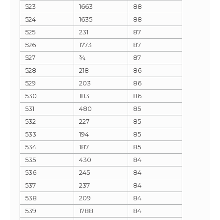
523
1663
88
524
1635
88
525
231
87
526
1773
87
527
¾
87
528
218
86
529
203
86
530
183
86
531
480
85
532
227
85
533
194
85
534
187
85
535
430
84
536
245
84
537
237
84
538
209
84
539
1788
84