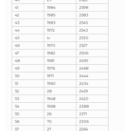
41
1984
2598
42
1985
2583
43
1983
2545
44
1972
2543
45
iv
2530
46
1970
2527
47
1982
2506
48
1981
2495
49
1976
2468
50
1971
2444
51
1960
2434
52
28
2429
53
1948
2420
54
1968
2388
55
26
2371
56
70
2306
57
27
2264