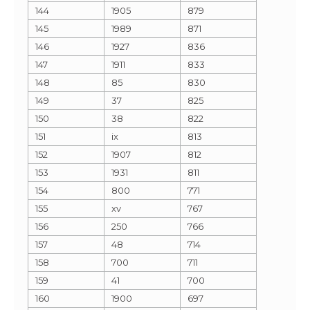
144
1905
879
145
1989
871
146
1927
836
147
1911
833
148
85
830
149
37
825
150
38
822
151
ix
813
152
1907
812
153
1931
811
154
800
771
155
xv
767
156
250
766
157
48
714
158
700
711
159
41
700
160
1900
697