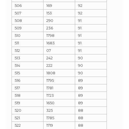
506
169
92
507
153
92
508
290
91
509
236
91
510
1798
91
511
1683
91
512
07
91
513
242
90
514
222
90
515
1808
90
516
1795
89
517
1781
89
518
1723
89
519
1650
89
520
325
88
521
1785
88
522
1719
88