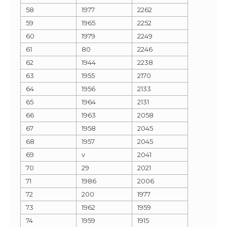
58
1977
2262
59
1965
2252
60
1979
2249
61
80
2246
62
1944
2238
63
1955
2170
64
1956
2133
65
1964
2131
66
1963
2058
67
1958
2045
68
1957
2045
69
v
2041
70
29
2021
71
1986
2006
72
200
1977
73
1962
1959
74
1959
1915