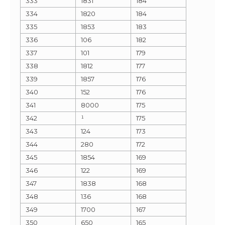
333
1831
184
334
1820
184
335
1853
183
336
106
182
337
101
179
338
1812
177
339
1857
176
340
152
176
341
8000
175
342
¹
175
343
124
173
344
280
172
345
1854
169
346
122
169
347
1838
168
348
136
168
349
1700
167
350
650
165