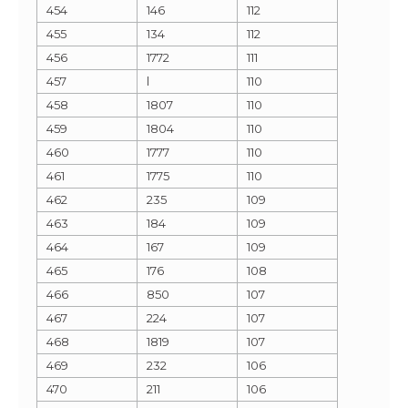
454
146
112
455
134
112
456
1772
111
457
l
110
458
1807
110
459
1804
110
460
1777
110
461
1775
110
462
235
109
463
184
109
464
167
109
465
176
108
466
850
107
467
224
107
468
1819
107
469
232
106
470
211
106