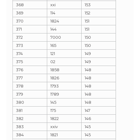
368
xxi
153
369
114
152
370
1824
151
371
144
151
372
7000
150
373
165
150
374
121
149
375
02
149
376
1858
148
377
1826
148
378
1793
148
379
1789
148
380
145
148
381
175
147
382
1822
146
383
xxiv
145
384
1821
145