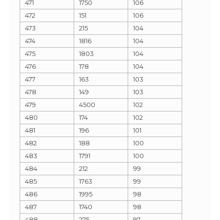
471
1750
106
472
151
106
473
215
104
474
1816
104
475
1803
104
476
178
104
477
163
103
478
149
103
479
4500
102
480
174
102
481
196
101
482
188
100
483
1791
100
484
212
99
485
1763
99
486
1995
98
487
1740
98
488
275
97