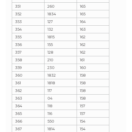
351
260
165
352
1834
165
353
127
164
354
132
163
355
1815
162
356
155
162
357
128
162
358
210
161
359
230
160
360
1832
158
361
1818
158
362
117
158
363
04
158
364
118
157
365
116
157
366
550
154
367
1814
154