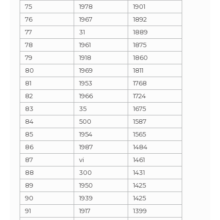
75
1978
1901
76
1967
1892
77
31
1889
78
1961
1875
79
1918
1860
80
1969
1811
81
1953
1768
82
1966
1724
83
35
1675
84
500
1587
85
1954
1565
86
1987
1484
87
vi
1461
88
300
1431
89
1950
1425
90
1939
1425
91
1917
1399