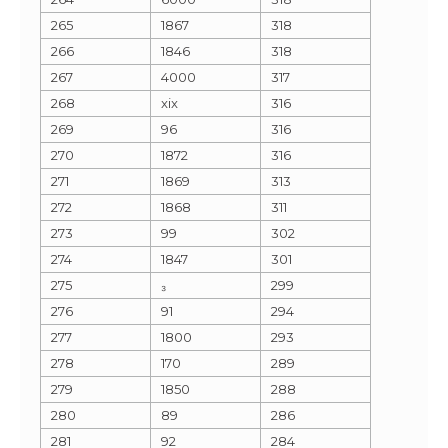
265
1867
318
266
1846
318
267
4000
317
268
xix
316
269
96
316
270
1872
316
271
1869
313
272
1868
311
273
99
302
274
1847
301
275
₃
299
276
91
294
277
1800
293
278
170
289
279
1850
288
280
89
286
281
92
284