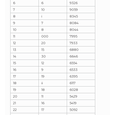
6
6
9326
7
10
9059
8
i
8345
9
7
8084
10
8
8044
11
000
7995
12
20
7933
13
15
6880
14
30
6646
15
12
6554
16
9
6533
17
19
6395
18
ii
6117
19
18
6028
20
11
5429
21
16
5419
22
17
5092