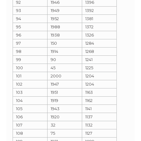
92
1946
1396
93
1949
1392
94
1952
1381
95
1988
1372
96
1938
1326
97
150
1284
98
1914
1268
99
90
1241
100
45
1225
101
2000
1204
102
1947
1204
103
1951
1163
104
1919
1162
105
1943
1141
106
1920
1137
107
32
1132
108
75
1127