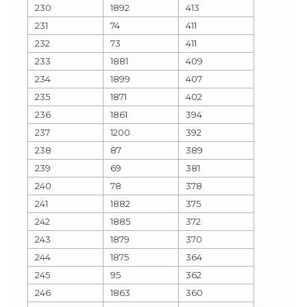
230
1892
413
231
74
411
232
73
411
233
1881
409
234
1899
407
235
1871
402
236
1861
394
237
1200
392
238
87
389
239
69
381
240
78
378
241
1882
375
242
1885
372
243
1879
370
244
1875
364
245
95
362
246
1863
360