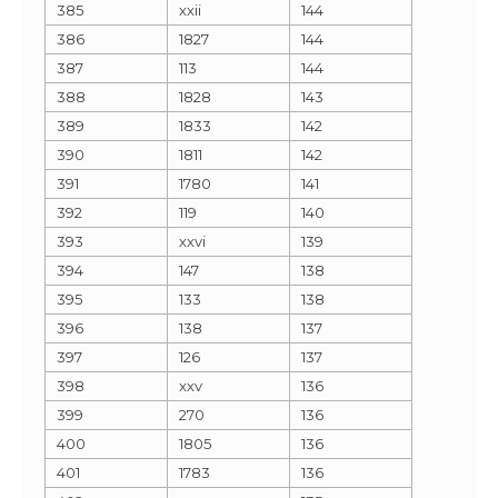
385
xxii
144
386
1827
144
387
113
144
388
1828
143
389
1833
142
390
1811
142
391
1780
141
392
119
140
393
xxvi
139
394
147
138
395
133
138
396
138
137
397
126
137
398
xxv
136
399
270
136
400
1805
136
401
1783
136