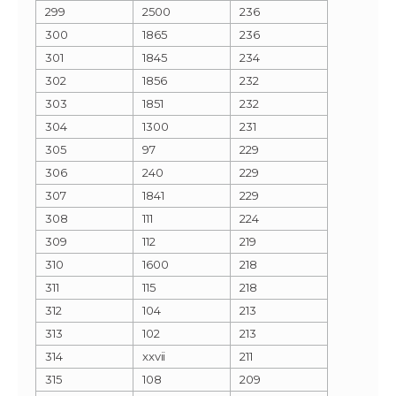
299
2500
236
300
1865
236
301
1845
234
302
1856
232
303
1851
232
304
1300
231
305
97
229
306
240
229
307
1841
229
308
111
224
309
112
219
310
1600
218
311
115
218
312
104
213
313
102
213
314
xxvii
211
315
108
209