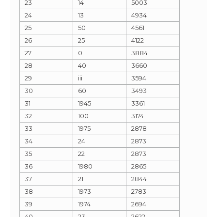
23
14
5003
24
13
4934
25
50
4561
26
25
4122
27
0
3884
28
40
3660
29
iii
3594
30
60
3493
31
1945
3361
32
100
3174
33
1975
2878
34
24
2873
35
22
2873
36
1980
2865
37
21
2844
38
1973
2783
39
1974
2694
40
23
2622