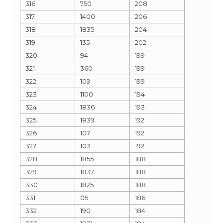
316
750
208
317
1400
206
318
1835
204
319
135
202
320
94
199
321
360
199
322
109
199
323
1100
194
324
1836
193
325
1839
192
326
107
192
327
103
192
328
1855
188
329
1837
188
330
1825
188
331
05
186
332
190
184