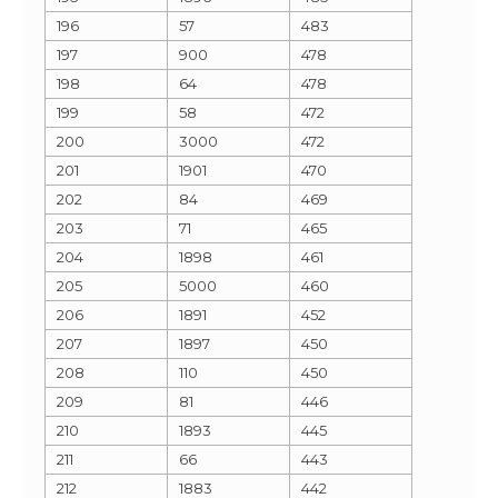
196
57
483
197
900
478
198
64
478
199
58
472
200
3000
472
201
1901
470
202
84
469
203
71
465
204
1898
461
205
5000
460
206
1891
452
207
1897
450
208
110
450
209
81
446
210
1893
445
211
66
443
212
1883
442