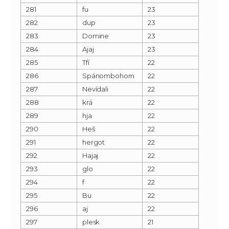
281
fu
23
282
dup
23
283
Domine
23
284
Ajaj
23
285
Tfí
22
286
Spánombohom
22
287
Nevídali
22
288
krá
22
289
hja
22
290
Heš
22
291
hergot
22
292
Hajaj
22
293
glo
22
294
f
22
295
Bu
22
296
aj
22
297
plesk
21