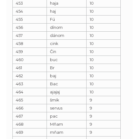
453
haja
10
454
haj
10
455
Fú
10
456
dínom
10
457
dánom
10
458
cink
10
459
Čin
10
460
buc
10
461
Br
10
462
baj
10
463
Bac
10
464
ajajaj
10
465
šmik
9
466
servus
9
467
pac
9
468
Mňam
9
469
mňam
9