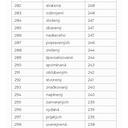
282
stratená
248
283
ozbrojení
248
284
zložený
247
285
zbavený
247
286
riadiaceho
247
287
pripravených
246
288
zničený
244
289
špecializované
244
290
spomínaná
243
291
obľúbeným
242
292
stvorený
241
293
značkovaný
240
294
naplnený
240
295
zameraných
239
296
vydaná
239
297
prijatých
239
298
uverejnená
238