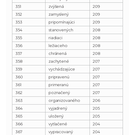
351
zvýšená
209
352
zamyslený
209
353
pripomínajúci
209
354
stanovených
208
355
riadiaci
208
356
ležiaceho
208
357
chránená
208
358
zachytené
207
359
vychádzajúce
207
360
pripravenú
207
361
primeranú
207
362
poznačený
207
363
organizovaného
206
364
vyjadrený
205
365
uložený
205
366
vytlačené
204
367
vypracovaný
204