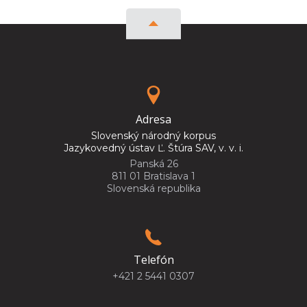
Adresa
Slovenský národný korpus
Jazykovedný ústav Ľ. Štúra SAV, v. v. i.
Panská 26
811 01 Bratislava 1
Slovenská republika
Telefón
+421 2 5441 0307