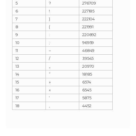
5
?
276709
6
!
227185
7
)
222104
8
(
221991
9
:
220892
10
;
96959
11
–
46849
12
/
39545
13
„
20970
14
”
18185
15
»
6574
16
«
6545
17
‘
5875
18
‚
4452