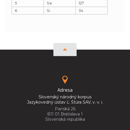
5
Sa
127
6
Si
34
Adresa
Slovenský národný korpus
Jazykovedný ústav Ľ. Štúra SAV, v. v. i.
Panská 26
811 01 Bratislava 1
Slovenská republika