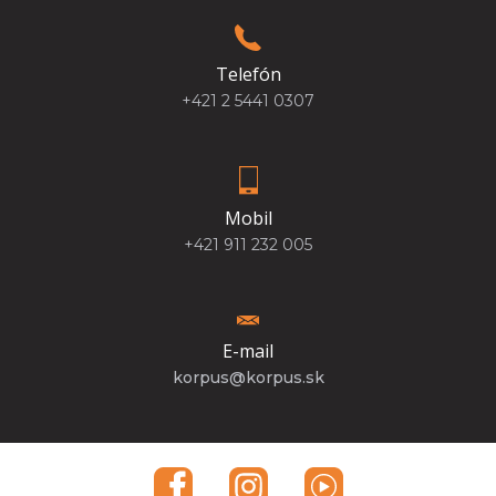
Telefón
+421 2 5441 0307
Mobil
+421 911 232 005
E-mail
korpus@korpus.sk