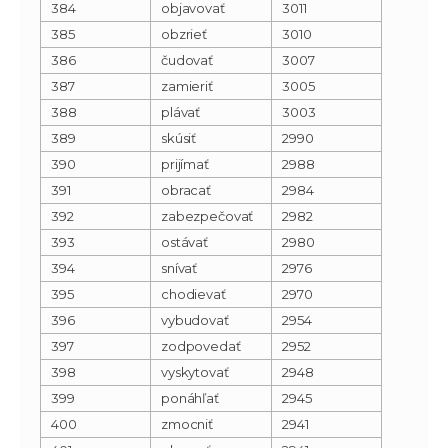
384
objavovať
3011
385
obzrieť
3010
386
čudovať
3007
387
zamieriť
3005
388
plávať
3003
389
skúsiť
2990
390
prijímať
2988
391
obracať
2984
392
zabezpečovať
2982
393
ostávať
2980
394
snívať
2976
395
chodievať
2970
396
vybudovať
2954
397
zodpovedať
2952
398
vyskytovať
2948
399
ponáhľať
2945
400
zmocniť
2941