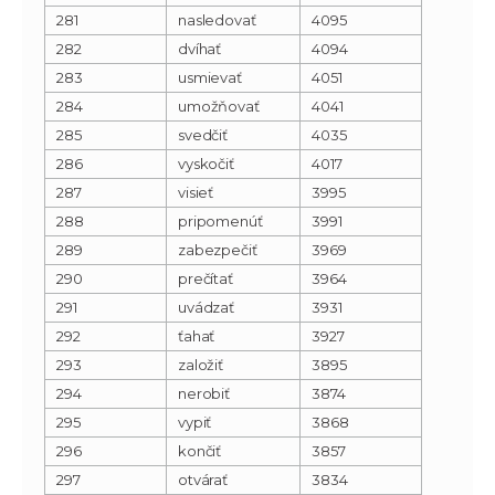
281
nasledovať
4095
282
dvíhať
4094
283
usmievať
4051
284
umožňovať
4041
285
svedčiť
4035
286
vyskočiť
4017
287
visieť
3995
288
pripomenúť
3991
289
zabezpečiť
3969
290
prečítať
3964
291
uvádzať
3931
292
ťahať
3927
293
založiť
3895
294
nerobiť
3874
295
vypiť
3868
296
končiť
3857
297
otvárať
3834