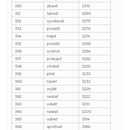
350
zbaviť
3310
351
ľahnúť
3290
352
vyvolávať
3279
353
poradiť
3276
354
trápiť
3274
355
potešiť
3269
356
ocitnúť
3264
357
pristúpiť
3262
358
chrániť
3255
359
plniť
3235
360
trpieť
3232
361
zvýšiť
3229
362
nestať
3222
363
udeliť
3210
364
nastať
3200
365
udrieť
3194
366
spočívať
3186