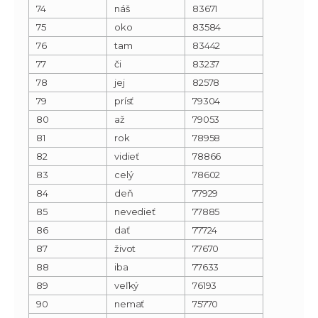
74
náš
83671
75
oko
83584
76
tam
83442
77
či
83237
78
jej
82578
79
prísť
79304
80
až
79053
81
rok
78958
82
vidieť
78866
83
celý
78602
84
deň
77929
85
nevedieť
77885
86
dať
77724
87
život
77670
88
iba
77633
89
veľký
76193
90
nemať
75770