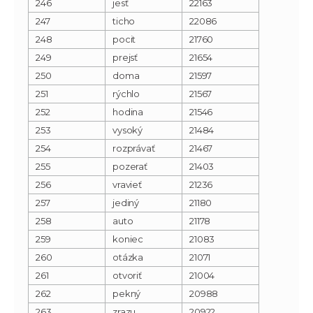
246
jesť
22163
247
ticho
22086
248
pocit
21760
249
prejsť
21654
250
doma
21597
251
rýchlo
21567
252
hodina
21546
253
vysoký
21484
254
rozprávať
21467
255
pozerať
21403
256
vravieť
21236
257
jediný
21180
258
auto
21178
259
koniec
21083
260
otázka
21071
261
otvoriť
21004
262
pekný
20988
263
zrazu
20922