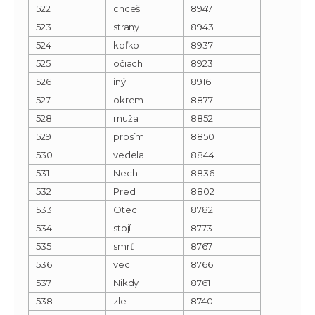
522
chceš
8947
523
strany
8943
524
koľko
8937
525
očiach
8923
526
iný
8916
527
okrem
8877
528
muža
8852
529
prosím
8850
530
vedela
8844
531
Nech
8836
532
Pred
8802
533
Otec
8782
534
stojí
8773
535
smrť
8767
536
vec
8766
537
Nikdy
8761
538
zle
8740