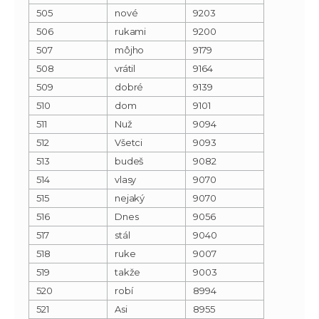
505
nové
9203
506
rukami
9200
507
môjho
9179
508
vrátil
9164
509
dobré
9139
510
dom
9101
511
Nuž
9094
512
Všetci
9093
513
budeš
9082
514
vlasy
9070
515
nejaký
9070
516
Dnes
9056
517
stál
9040
518
ruke
9007
519
takže
9003
520
robí
8994
521
Asi
8955