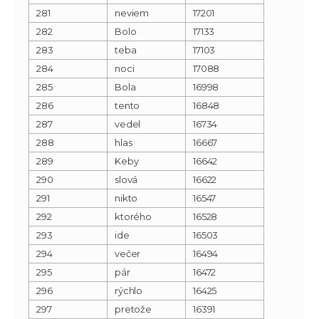
281
neviem
17201
282
Bolo
17133
283
teba
17103
284
noci
17088
285
Bola
16998
286
tento
16848
287
vedel
16734
288
hlas
16667
289
Keby
16642
290
slová
16622
291
nikto
16547
292
ktorého
16528
293
ide
16503
294
večer
16494
295
pár
16472
296
rýchlo
16425
297
pretože
16391