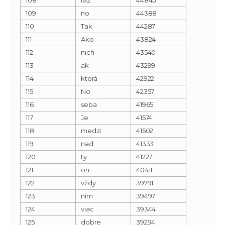
109
no
44388
110
Tak
44287
111
Ako
43824
112
nich
43540
113
ak
43299
114
ktorá
42922
115
No
42357
116
seba
41965
117
Je
41574
118
medzi
41502
119
nad
41333
120
ty
41227
121
on
40411
122
vždy
39791
123
ním
39497
124
viac
39344
125
dobre
39294