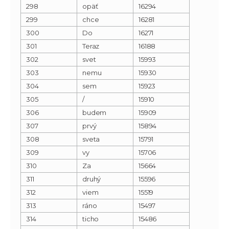
298
opäť
16294
299
chce
16281
300
Do
16271
301
Teraz
16188
302
svet
15993
303
nemu
15930
304
sem
15923
305
/
15910
306
budem
15909
307
prvý
15894
308
sveta
15791
309
vy
15706
310
Za
15664
311
druhý
15596
312
viem
15519
313
ráno
15497
314
ticho
15486