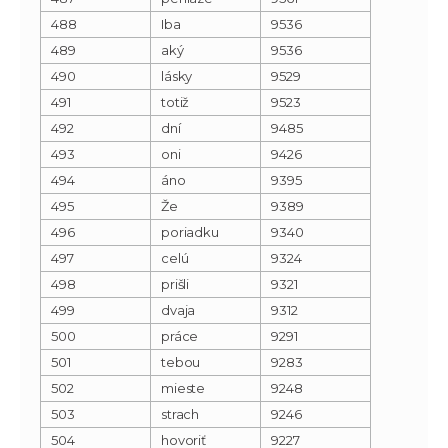
488
Iba
9536
489
aký
9536
490
lásky
9529
491
totiž
9523
492
dní
9485
493
oni
9426
494
áno
9395
495
Že
9389
496
poriadku
9340
497
celú
9324
498
prišli
9321
499
dvaja
9312
500
práce
9291
501
tebou
9283
502
mieste
9248
503
strach
9246
504
hovoriť
9227