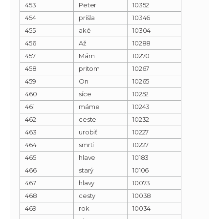
453
Peter
10352
454
prišla
10346
455
aké
10304
456
Až
10288
457
Mám
10270
458
pritom
10267
459
On
10265
460
síce
10252
461
máme
10243
462
ceste
10232
463
urobiť
10227
464
smrti
10227
465
hlave
10183
466
starý
10106
467
hlavy
10073
468
cesty
10038
469
rok
10034